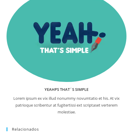
YEAHPS THAT´S SIMPLE
Lorem ipsum ex vix illud nonummy novumtatio et his. At vix
patrioque scribentur at fugitertissi ext scriptaset verterem
molestiae.
Relacionados