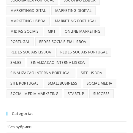
LOGOMARCA PORTUGAL
LOGOTIPO LISBOA
MARKETINGDIGITAL
MARKETING DIGITAL
MARKETING LISBOA
MARKETING PORTUGAL
MIDIAS SOCIAIS
MKT
ONLINE MARKETING
PORTUGAL
REDES SOCIAIS EM LISBOA
REDES SOCIAIS LISBOA
REDES SOCIAIS PORTUGAL
SALES
SINALIZACAO INTERNA LISBOA
SINALIZACAO INTERNA PORTUGAL
SITE LISBOA
SITE PORTUGAL
SMALLBUSINESS
SOCIAL MEDIA
SOCIAL MEDIA MARKETING
STARTUP
SUCCESS
Categorias
! Без рубрики