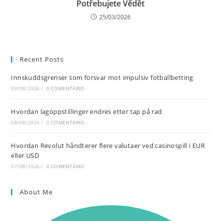
Potřebujete Vědět
25/03/2026
Recent Posts
Innskuddsgrenser som forsvar mot impulsiv fotballbetting
09/08/2026
/
0 COMENTÁRIO
Hvordan lagoppstillinger endres etter tap på rad
08/08/2026
/
0 COMENTÁRIO
Hvordan Revolut håndterer flere valutaer ved casinospill i EUR
eller USD
07/08/2026
/
0 COMENTÁRIO
About Me