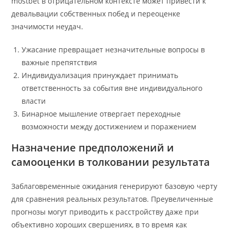
mostbet в отрицательном контексте может привести к
девальвации собственных побед и переоценке
значимости неудач.
Ужасание превращает незначительные вопросы в
важные препятствия
Индивидуализация принуждает принимать
ответственность за события вне индивидуального
власти
Бинарное мышление отвергает переходные
возможности между достижением и поражением
Назначение предположений и
самооценки в толковании результата
Заблаговременные ожидания генерируют базовую черту
для сравнения реальных результатов. Преувеличенные
прогнозы могут приводить к расстройству даже при
объективно хороших свершениях, в то время как