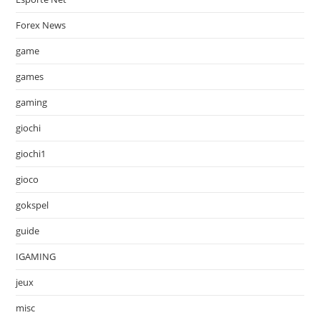
Forex News
game
games
gaming
giochi
giochi1
gioco
gokspel
guide
IGAMING
jeux
misc