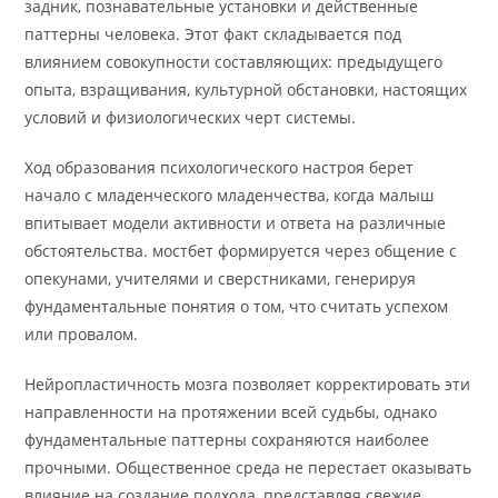
задник, познавательные установки и действенные
паттерны человека. Этот факт складывается под
влиянием совокупности составляющих: предыдущего
опыта, взращивания, культурной обстановки, настоящих
условий и физиологических черт системы.
Ход образования психологического настроя берет
начало с младенческого младенчества, когда малыш
впитывает модели активности и ответа на различные
обстоятельства. мостбет формируется через общение с
опекунами, учителями и сверстниками, генерируя
фундаментальные понятия о том, что считать успехом
или провалом.
Нейропластичность мозга позволяет корректировать эти
направленности на протяжении всей судьбы, однако
фундаментальные паттерны сохраняются наиболее
прочными. Общественное среда не перестает оказывать
влияние на создание подхода, представляя свежие