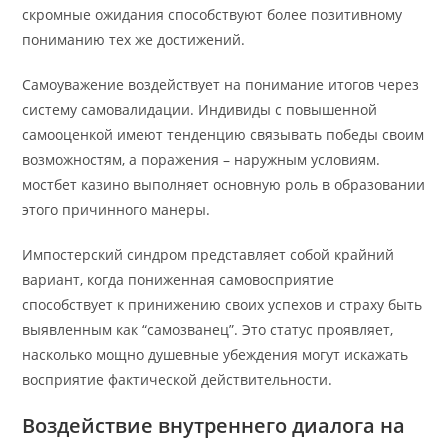
скромные ожидания способствуют более позитивному
пониманию тех же достижений.
Самоуважение воздействует на понимание итогов через
систему самовалидации. Индивиды с повышенной
самооценкой имеют тенденцию связывать победы своим
возможностям, а поражения – наружным условиям.
мостбет казино выполняет основную роль в образовании
этого причинного манеры.
Импостерский синдром представляет собой крайний
вариант, когда пониженная самовосприятие
способствует к принижению своих успехов и страху быть
выявленным как “самозванец”. Это статус проявляет,
насколько мощно душевные убеждения могут искажать
восприятие фактической действительности.
Воздействие внутреннего диалога на