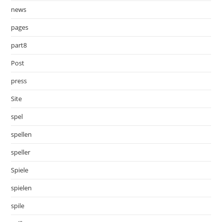
news
pages
part8
Post
press
Site
spel
spellen
speller
Spiele
spielen
spile