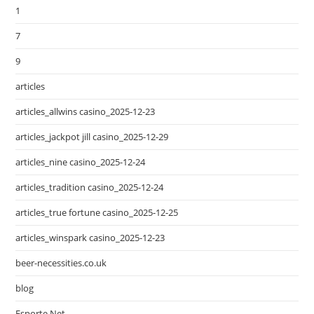
1
7
9
articles
articles_allwins casino_2025-12-23
articles_jackpot jill casino_2025-12-29
articles_nine casino_2025-12-24
articles_tradition casino_2025-12-24
articles_true fortune casino_2025-12-25
articles_winspark casino_2025-12-23
beer-necessities.co.uk
blog
Esporte Net