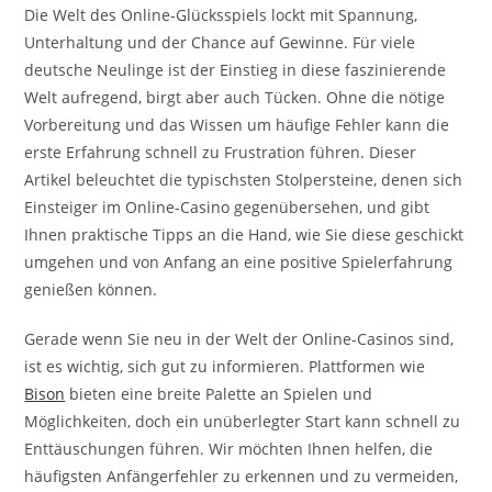
Die Welt des Online-Glücksspiels lockt mit Spannung,
Unterhaltung und der Chance auf Gewinne. Für viele
deutsche Neulinge ist der Einstieg in diese faszinierende
Welt aufregend, birgt aber auch Tücken. Ohne die nötige
Vorbereitung und das Wissen um häufige Fehler kann die
erste Erfahrung schnell zu Frustration führen. Dieser
Artikel beleuchtet die typischsten Stolpersteine, denen sich
Einsteiger im Online-Casino gegenübersehen, und gibt
Ihnen praktische Tipps an die Hand, wie Sie diese geschickt
umgehen und von Anfang an eine positive Spielerfahrung
genießen können.
Gerade wenn Sie neu in der Welt der Online-Casinos sind,
ist es wichtig, sich gut zu informieren. Plattformen wie
Bison
bieten eine breite Palette an Spielen und
Möglichkeiten, doch ein unüberlegter Start kann schnell zu
Enttäuschungen führen. Wir möchten Ihnen helfen, die
häufigsten Anfängerfehler zu erkennen und zu vermeiden,