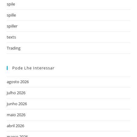
spile
spille
spiller
texts
Trading
Pode Lhe Interessar
agosto 2026
julho 2026
junho 2026
maio 2026
abril 2026
março 2026