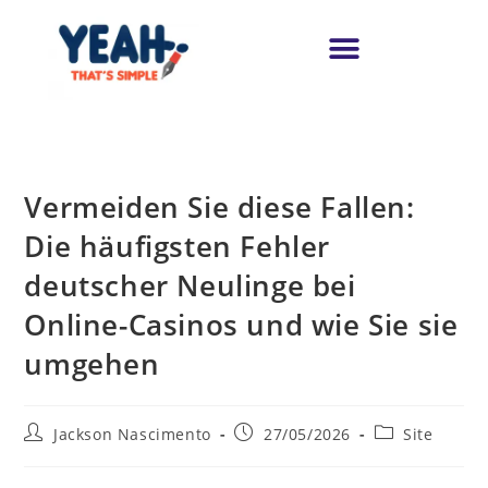
Vermeiden Sie diese Fallen:
Die häufigsten Fehler
deutscher Neulinge bei
Online-Casinos und wie Sie sie
umgehen
Jackson Nascimento
27/05/2026
Site