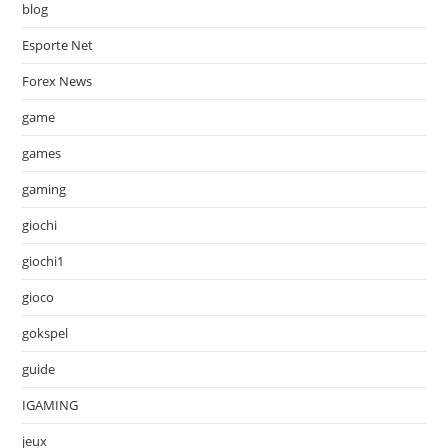
blog
Esporte Net
Forex News
game
games
gaming
giochi
giochi1
gioco
gokspel
guide
IGAMING
jeux