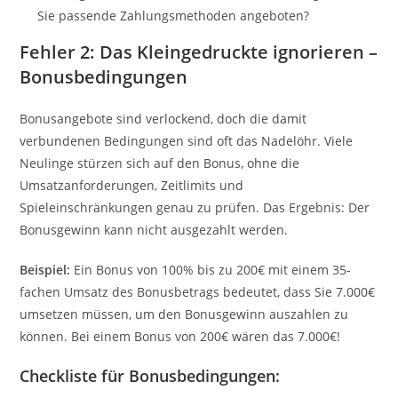
Sie passende Zahlungsmethoden angeboten?
Fehler 2: Das Kleingedruckte ignorieren –
Bonusbedingungen
Bonusangebote sind verlockend, doch die damit
verbundenen Bedingungen sind oft das Nadelöhr. Viele
Neulinge stürzen sich auf den Bonus, ohne die
Umsatzanforderungen, Zeitlimits und
Spieleinschränkungen genau zu prüfen. Das Ergebnis: Der
Bonusgewinn kann nicht ausgezahlt werden.
Beispiel:
Ein Bonus von 100% bis zu 200€ mit einem 35-
fachen Umsatz des Bonusbetrags bedeutet, dass Sie 7.000€
umsetzen müssen, um den Bonusgewinn auszahlen zu
können. Bei einem Bonus von 200€ wären das 7.000€!
Checkliste für Bonusbedingungen: