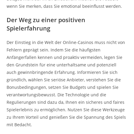
wenn Sie merken, dass Sie emotional beeinflusst werden.
Der Weg zu einer positiven
Spielerfahrung
Der Einstieg in die Welt der Online-Casinos muss nicht von
Fehlern geprägt sein. Indem Sie die häufigsten
Anfängerfallen kennen und proaktiv vermeiden, legen Sie
den Grundstein für eine unterhaltsame und potenziell
auch gewinnbringende Erfahrung. Informieren Sie sich
gründlich, wählen Sie seriöse Anbieter, verstehen Sie die
Bonusbedingungen, setzen Sie Budgets und spielen Sie
verantwortungsbewusst. Die Technologie und die
Regulierungen sind dazu da, Ihnen ein sicheres und faires
Spielerlebnis zu ermöglichen. Nutzen Sie diese Werkzeuge
zu Ihrem Vorteil und genießen Sie die Spannung des Spiels
mit Bedacht.