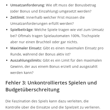
Umsatzanforderung:
Wie oft muss der Bonusbetrag
(oder Bonus und Einzahlung) umgesetzt werden?
Zeitlimit:
Innerhalb welcher Frist müssen die
Umsatzanforderungen erfüllt werden?
Spielbeiträge:
Welche Spiele tragen wie viel zum Umsatz
bei? Oftmals tragen Spielautomaten 100%, Tischspiele
aber nur einen Bruchteil oder gar nichts.
Maximaler Einsatz:
Gibt es einen maximalen Einsatz pro
Runde, während der Bonus aktiv ist?
Auszahlungslimits:
Gibt es ein Limit für den maximalen
Gewinn, der aus einem Bonus erzielt und ausgezahlt
werden kann?
Fehler 3: Unkontrolliertes Spielen und
Budgetüberschreitung
Die Faszination des Spiels kann dazu verleiten, die
Kontrolle über die Einsätze und die Spielzeit zu verlieren.