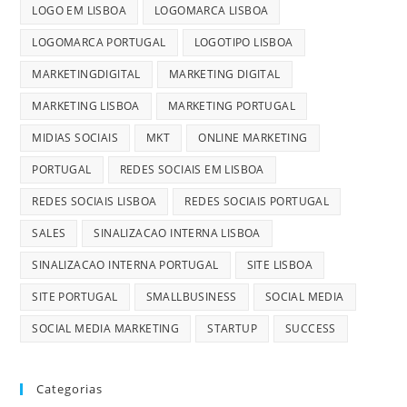
LOGO EM LISBOA
LOGOMARCA LISBOA
LOGOMARCA PORTUGAL
LOGOTIPO LISBOA
MARKETINGDIGITAL
MARKETING DIGITAL
MARKETING LISBOA
MARKETING PORTUGAL
MIDIAS SOCIAIS
MKT
ONLINE MARKETING
PORTUGAL
REDES SOCIAIS EM LISBOA
REDES SOCIAIS LISBOA
REDES SOCIAIS PORTUGAL
SALES
SINALIZACAO INTERNA LISBOA
SINALIZACAO INTERNA PORTUGAL
SITE LISBOA
SITE PORTUGAL
SMALLBUSINESS
SOCIAL MEDIA
SOCIAL MEDIA MARKETING
STARTUP
SUCCESS
Categorias