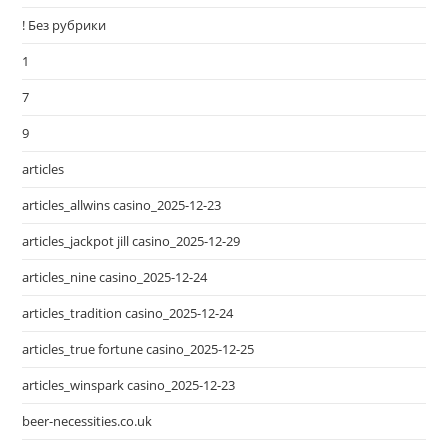
! Без рубрики
1
7
9
articles
articles_allwins casino_2025-12-23
articles_jackpot jill casino_2025-12-29
articles_nine casino_2025-12-24
articles_tradition casino_2025-12-24
articles_true fortune casino_2025-12-25
articles_winspark casino_2025-12-23
beer-necessities.co.uk