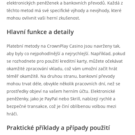
elektronických peněženek a bankovních převodů. Každá z
těchto metod má své specifické výhody a nevýhody, které
mohou ovlivnit vaši herní zkušenost.
Hlavní funkce a detaily
Platební metody na CrownPlay Casino jsou navrženy tak,
aby byly co nejpohodlnější a nejrychlejší. Například, pokud
se rozhodnete pro použití kreditní karty, můžete očekávat
okamžité zpracování vkladu, což vám umožní začít hrát
téměř okamžitě. Na druhou stranu, bankovní převody
mohou trvat déle, obvykle několik pracovních dní, než se
prostředky objeví na vašem herním účtu. Elektronické
peněženky, jako je PayPal nebo Skrill, nabízejí rychlé a
bezpečné transakce, což je činí oblíbenou volbou mezi
hráči.
Praktické příklady a případy použití