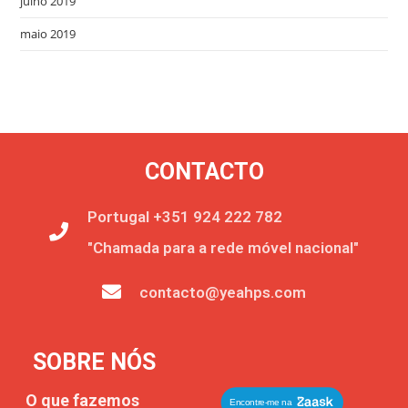
julho 2019
maio 2019
CONTACTO
Portugal +351 924 222 782
"Chamada para a rede móvel nacional"
contacto@yeahps.com
SOBRE NÓS
O que fazemos