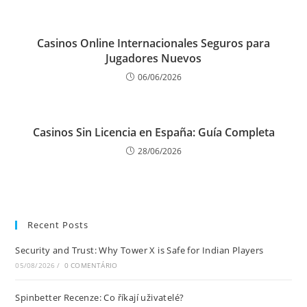
Casinos Online Internacionales Seguros para
Jugadores Nuevos
06/06/2026
Casinos Sin Licencia en España: Guía Completa
28/06/2026
Recent Posts
Security and Trust: Why Tower X is Safe for Indian Players
05/08/2026
/
0 COMENTÁRIO
Spinbetter Recenze: Co říkají uživatelé?