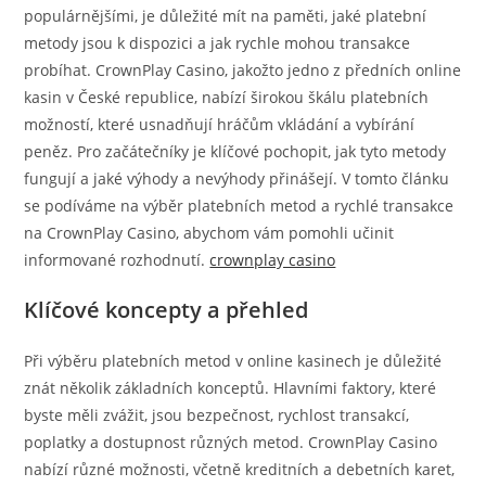
populárnějšími, je důležité mít na paměti, jaké platební
metody jsou k dispozici a jak rychle mohou transakce
probíhat. CrownPlay Casino, jakožto jedno z předních online
kasin v České republice, nabízí širokou škálu platebních
možností, které usnadňují hráčům vkládání a vybírání
peněz. Pro začátečníky je klíčové pochopit, jak tyto metody
fungují a jaké výhody a nevýhody přinášejí. V tomto článku
se podíváme na výběr platebních metod a rychlé transakce
na CrownPlay Casino, abychom vám pomohli učinit
informované rozhodnutí.
crownplay casino
Klíčové koncepty a přehled
Při výběru platebních metod v online kasinech je důležité
znát několik základních konceptů. Hlavními faktory, které
byste měli zvážit, jsou bezpečnost, rychlost transakcí,
poplatky a dostupnost různých metod. CrownPlay Casino
nabízí různé možnosti, včetně kreditních a debetních karet,