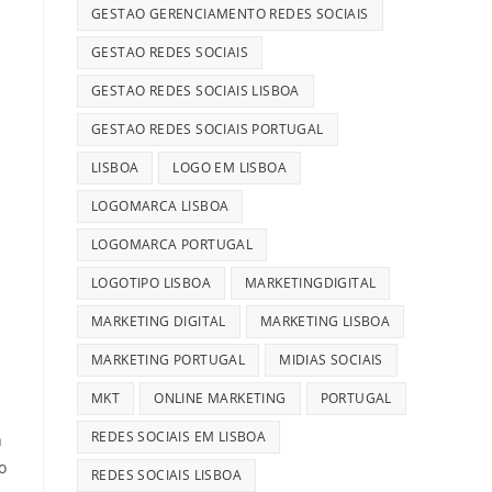
GESTAO GERENCIAMENTO REDES SOCIAIS
GESTAO REDES SOCIAIS
GESTAO REDES SOCIAIS LISBOA
GESTAO REDES SOCIAIS PORTUGAL
LISBOA
LOGO EM LISBOA
LOGOMARCA LISBOA
LOGOMARCA PORTUGAL
LOGOTIPO LISBOA
MARKETINGDIGITAL
MARKETING DIGITAL
MARKETING LISBOA
MARKETING PORTUGAL
MIDIAS SOCIAIS
MKT
ONLINE MARKETING
PORTUGAL
REDES SOCIAIS EM LISBOA
n
o
REDES SOCIAIS LISBOA