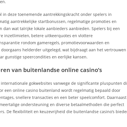
gen.
l in deze toenemende aantrekkingskracht onder spelers in
matig aantrekkelijke startbonussen, regelmatige promoties en
n dan wat talrijke lokale aanbieders aanbieden. Spelers bij een
e inzetlimieten, betere uitkeerquotes en vlottere
ransparantie rondom gameregels, promotievoorwaarden en
 doorgaans helderder uitgelegd, wat bijdraagt aan het vertrouwen
aar gunstige speercondities en eerlijke kansen.
eren van buitenlandse online casino’s
internationale gokwebsites vanwege de significante pluspunten d
oor een online casino buitenland wordt regelmatig bepaald door
ntages, snellere transacties en een beter speelcomfort. Daarnaast
meertalige ondersteuning en diverse betaalmethoden die perfect
s. De flexibiliteit en keuzevrijheid die buitenlandse casino’s bied