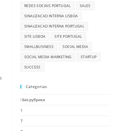
REDES SOCIAIS PORTUGAL
SALES
SINALIZACAO INTERNA LISBOA
SINALIZACAO INTERNA PORTUGAL
SITE LISBOA
SITE PORTUGAL
SMALLBUSINESS
SOCIAL MEDIA
SOCIAL MEDIA MARKETING
STARTUP
SUCCESS
t
Categorias
! Без рубрики
1
7