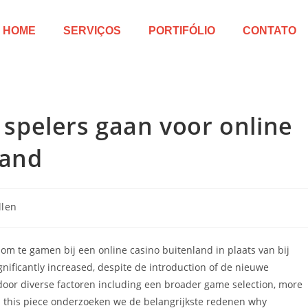
HOME
SERVIÇOS
PORTIFÓLIO
CONTATO
pelers gaan voor online
land
llen
m te gamen bij een online casino buitenland in plaats van bij
gnificantly increased, despite de introduction of de nieuwe
door diverse factoren including een broader game selection, more
 this piece onderzoeken we de belangrijkste redenen why