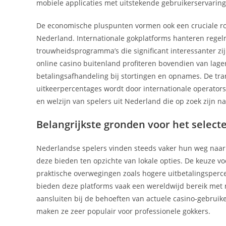
mobiele applicaties met uitstekende gebruikerservarin
De economische pluspunten vormen ook een cruciale ro
Nederland. Internationale gokplatforms hanteren regel
trouwheidsprogramma’s die significant interessanter zij
online casino buitenland profiteren bovendien van lager
betalingsafhandeling bij stortingen en opnames. De t
uitkeerpercentages wordt door internationale operators
en welzijn van spelers uit Nederland die op zoek zijn n
Belangrijkste gronden voor het select
Nederlandse spelers vinden steeds vaker hun weg naar 
deze bieden ten opzichte van lokale opties. De keuze v
praktische overwegingen zoals hogere uitbetalingsperce
bieden deze platforms vaak een wereldwijd bereik met 
aansluiten bij de behoeften van actuele casino-gebruiker
maken ze zeer populair voor professionele gokkers.