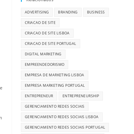
ADVERTISING
BRANDING
BUSINESS
CRIACAO DE SITE
CRIACAO DE SITE LISBOA
CRIACAO DE SITE PORTUGAL
DIGITAL MARKETING
EMPREENDEDORISMO
EMPRESA DE MARKETING LISBOA
EMPRESA MARKETING PORTUGAL
ie
ENTREPRENEUR
ENTREPRENEURSHIP
GERENCIAMENTO REDES SOCIAIS
GERENCIAMENTO REDES SOCIAIS LISBOA
en
GERENCIAMENTO REDES SOCIAIS PORTUGAL