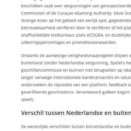
beschikken vaak over vergunningen van gerespecteerde 
Commission of de Curaçao eGaming Authority. Deze lice
strenge eisen op het gebied van eerlijk spel, gegevens
betrouwbaarheid verifiëren door te verifiëren of het pla
onafhankelijke testbureaus zoals eCOGRA, en duidelijk
uitkeringspercentages en promotievoorwaarden.
Ondanks de aanwezige veiligheidsmaatregelen blijven er
buitenland zonder Nederlandse vergunning. Spelers h
geschillencommissie en kunnen niet terugvallen op lo
langer vanwege internationale banktransacties en valuta
onderzoeken de reputatie van een platform, feedback v
geverifieerde geschiedenis. Verantwoord gokken begint
speelt.
Verschil tussen Nederlandse en buiten
De wezenlijke verschillen tussen binnenlandse en buite