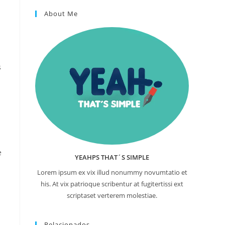
About Me
s
e
YEAHPS THAT´S SIMPLE
Lorem ipsum ex vix illud nonummy novumtatio et
his. At vix patrioque scribentur at fugitertissi ext
scriptaset verterem molestiae.
Relacionados