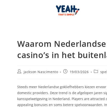
Waarom Nederlandse s
casino’s in het buiten
Jackson Nascimento
19/03/2026
spe
Steeds meer Nederlandse gokliefhebbers kiezen ervoor o
domestic providers. Deze trend is de afgelopen jaren si
kansspelwetgeving in Nederland. Players are attracted 
appealing bonuses en soms betere spelvoorwaarden. In