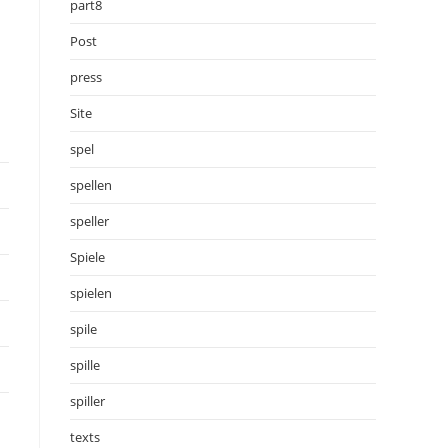
part8
Post
press
Site
spel
spellen
speller
Spiele
spielen
spile
spille
spiller
texts