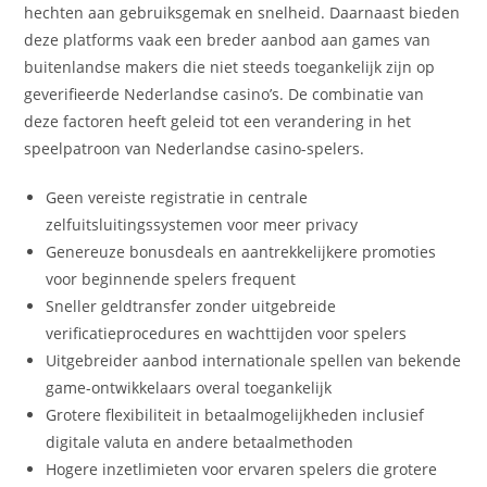
hechten aan gebruiksgemak en snelheid. Daarnaast bieden
deze platforms vaak een breder aanbod aan games van
buitenlandse makers die niet steeds toegankelijk zijn op
geverifieerde Nederlandse casino’s. De combinatie van
deze factoren heeft geleid tot een verandering in het
speelpatroon van Nederlandse casino-spelers.
Geen vereiste registratie in centrale
zelfuitsluitingssystemen voor meer privacy
Genereuze bonusdeals en aantrekkelijkere promoties
voor beginnende spelers frequent
Sneller geldtransfer zonder uitgebreide
verificatieprocedures en wachttijden voor spelers
Uitgebreider aanbod internationale spellen van bekende
game-ontwikkelaars overal toegankelijk
Grotere flexibiliteit in betaalmogelijkheden inclusief
digitale valuta en andere betaalmethoden
Hogere inzetlimieten voor ervaren spelers die grotere