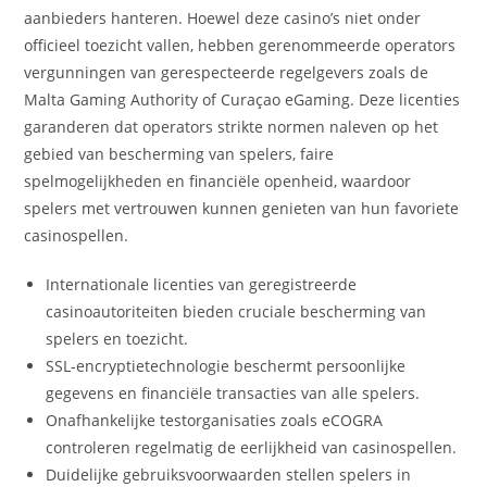
aanbieders hanteren. Hoewel deze casino’s niet onder
officieel toezicht vallen, hebben gerenommeerde operators
vergunningen van gerespecteerde regelgevers zoals de
Malta Gaming Authority of Curaçao eGaming. Deze licenties
garanderen dat operators strikte normen naleven op het
gebied van bescherming van spelers, faire
spelmogelijkheden en financiële openheid, waardoor
spelers met vertrouwen kunnen genieten van hun favoriete
casinospellen.
Internationale licenties van geregistreerde
casinoautoriteiten bieden cruciale bescherming van
spelers en toezicht.
SSL-encryptietechnologie beschermt persoonlijke
gegevens en financiële transacties van alle spelers.
Onafhankelijke testorganisaties zoals eCOGRA
controleren regelmatig de eerlijkheid van casinospellen.
Duidelijke gebruiksvoorwaarden stellen spelers in