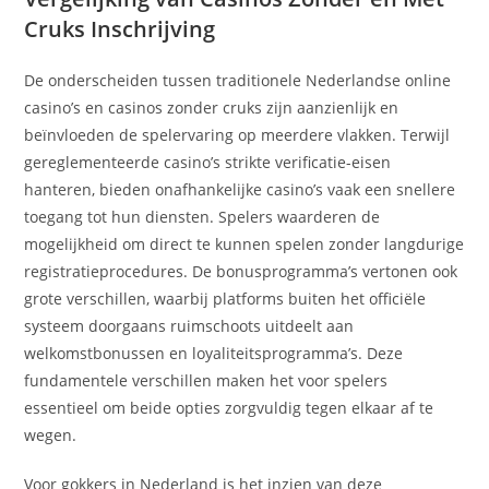
Cruks Inschrijving
De onderscheiden tussen traditionele Nederlandse online
casino’s en casinos zonder cruks zijn aanzienlijk en
beïnvloeden de spelervaring op meerdere vlakken. Terwijl
gereglementeerde casino’s strikte verificatie-eisen
hanteren, bieden onafhankelijke casino’s vaak een snellere
toegang tot hun diensten. Spelers waarderen de
mogelijkheid om direct te kunnen spelen zonder langdurige
registratieprocedures. De bonusprogramma’s vertonen ook
grote verschillen, waarbij platforms buiten het officiële
systeem doorgaans ruimschoots uitdeelt aan
welkomstbonussen en loyaliteitsprogramma’s. Deze
fundamentele verschillen maken het voor spelers
essentieel om beide opties zorgvuldig tegen elkaar af te
wegen.
Voor gokkers in Nederland is het inzien van deze