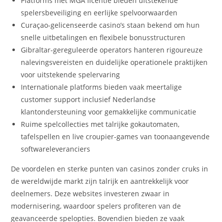
Platforms met MGA licentie bieden uitstekende
spelersbeveiliging en eerlijke spelvoorwaarden
Curaçao-gelicenseerde casino’s staan bekend om hun
snelle uitbetalingen en flexibele bonusstructuren
Gibraltar-gereguleerde operators hanteren rigoureuze
nalevingsvereisten en duidelijke operationele praktijken
voor uitstekende spelervaring
Internationale platforms bieden vaak meertalige
customer support inclusief Nederlandse
klantondersteuning voor gemakkelijke communicatie
Ruime spelcollecties met talrijke gokautomaten,
tafelspellen en live croupier-games van toonaangevende
softwareleveranciers
De voordelen en sterke punten van casinos zonder cruks in
de wereldwijde markt zijn talrijk en aantrekkelijk voor
deelnemers. Deze websites investeren zwaar in
modernisering, waardoor spelers profiteren van de
geavanceerde spelopties. Bovendien bieden ze vaak