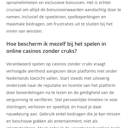
opnamelimieten en exclusieve bonussen. Het is echter
cruciaal om altijd de bonusvoorwaarden aandachtig door te
nemen, inclusief de speeleisen, spelbeperkingen en
maximale bedragen, om frustraties uit te sluiten bij het
innen van winsten.
Hoe bescherm ik mezelf bij het spelen in
online casinos zonder cruks?
Verantwoord spelen op casinos zonder cruks vraagt
verhoogde alertheid aangezien deze platforms niet onder
Nederlands toezicht vallen. Start steeds met uitvoerig
onderzoek naar de reputatie en licentie van het platform
door beoordelingen na te lezen en de geldigheid van de
vergunning te verifiëren. Stel persoonlijke limieten in voor
stortingen, verliezen en speeltijd, en houd je daar
nauwkeurig aan. Gebruik enkel bedragen die je kan missen
en beschouw gokken als entertainment, niet als