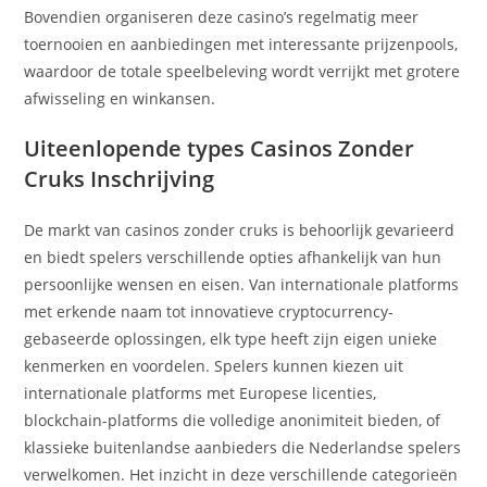
Bovendien organiseren deze casino’s regelmatig meer
toernooien en aanbiedingen met interessante prijzenpools,
waardoor de totale speelbeleving wordt verrijkt met grotere
afwisseling en winkansen.
Uiteenlopende types Casinos Zonder
Cruks Inschrijving
De markt van casinos zonder cruks is behoorlijk gevarieerd
en biedt spelers verschillende opties afhankelijk van hun
persoonlijke wensen en eisen. Van internationale platforms
met erkende naam tot innovatieve cryptocurrency-
gebaseerde oplossingen, elk type heeft zijn eigen unieke
kenmerken en voordelen. Spelers kunnen kiezen uit
internationale platforms met Europese licenties,
blockchain-platforms die volledige anonimiteit bieden, of
klassieke buitenlandse aanbieders die Nederlandse spelers
verwelkomen. Het inzicht in deze verschillende categorieën