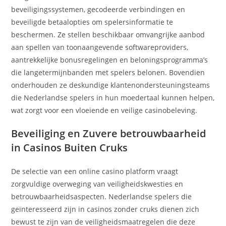
beveiligingssystemen, gecodeerde verbindingen en
beveiligde betaalopties om spelersinformatie te
beschermen. Ze stellen beschikbaar omvangrijke aanbod
aan spellen van toonaangevende softwareproviders,
aantrekkelijke bonusregelingen en beloningsprogramma’s
die langetermijnbanden met spelers belonen. Bovendien
onderhouden ze deskundige klantenondersteuningsteams
die Nederlandse spelers in hun moedertaal kunnen helpen,
wat zorgt voor een vloeiende en veilige casinobeleving.
Beveiliging en Zuvere betrouwbaarheid
in Casinos Buiten Cruks
De selectie van een online casino platform vraagt
zorgvuldige overweging van veiligheidskwesties en
betrouwbaarheidsaspecten. Nederlandse spelers die
geïnteresseerd zijn in casinos zonder cruks dienen zich
bewust te zijn van de veiligheidsmaatregelen die deze