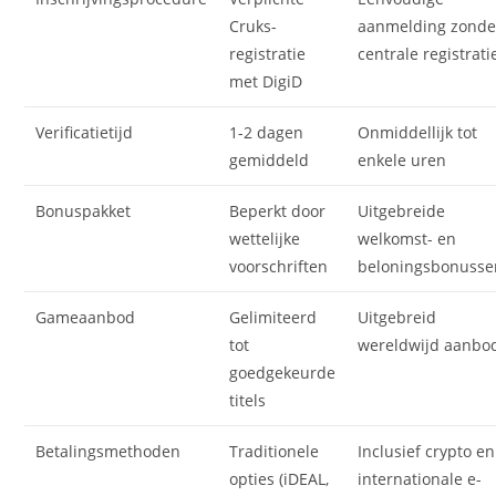
Cruks-
aanmelding zonde
registratie
centrale registrati
met DigiD
Verificatietijd
1-2 dagen
Onmiddellijk tot
gemiddeld
enkele uren
Bonuspakket
Beperkt door
Uitgebreide
wettelijke
welkomst- en
voorschriften
beloningsbonusse
Gameaanbod
Gelimiteerd
Uitgebreid
tot
wereldwijd aanbo
goedgekeurde
titels
Betalingsmethoden
Traditionele
Inclusief crypto en
opties (iDEAL,
internationale e-