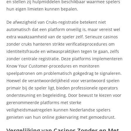
en stellen zij hulpmiddelen beschikbaar waarmee spelers
hun eigen limieten kunnen bepalen.
De afwezigheid van Cruks-registratie betekent niet
automatisch dat een platform onveilig is, maar vereist wel
extra waakzaamheid van de speler zelf. Serieuze casinos
zonder cruks hanteren strikte verificatieprocedures om
identiteitsfraude en witwaspraktijken tegen te gaan, zelfs
zonder centrale registratie. Deze platforms implementeren
Know Your Customer-procedures en monitoren
speelpatronen om problematisch gokgedrag te signaleren.
Hoewel de verantwoordelijkheid voor verantwoord spelen
primair bij de speler ligt, bieden professionele operators
ondersteuning en begeleiding. Door bewust te kiezen voor
gerenommeerde platforms met sterke
veiligheidsmaatregelen kunnen Nederlandse spelers
genieten van hun online gokervaring met gemoedsrust.
Vergelijking van Casinos Zonder en Met