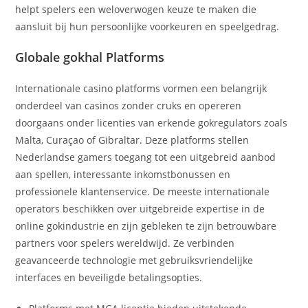
helpt spelers een weloverwogen keuze te maken die
aansluit bij hun persoonlijke voorkeuren en speelgedrag.
Globale gokhal Platforms
Internationale casino platforms vormen een belangrijk
onderdeel van casinos zonder cruks en opereren
doorgaans onder licenties van erkende gokregulators zoals
Malta, Curaçao of Gibraltar. Deze platforms stellen
Nederlandse gamers toegang tot een uitgebreid aanbod
aan spellen, interessante inkomstbonussen en
professionele klantenservice. De meeste internationale
operators beschikken over uitgebreide expertise in de
online gokindustrie en zijn gebleken te zijn betrouwbare
partners voor spelers wereldwijd. Ze verbinden
geavanceerde technologie met gebruiksvriendelijke
interfaces en beveiligde betalingsopties.