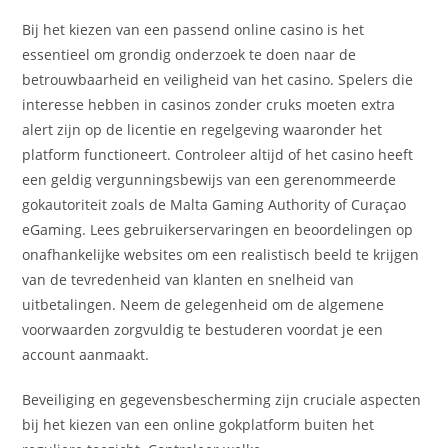
Bij het kiezen van een passend online casino is het
essentieel om grondig onderzoek te doen naar de
betrouwbaarheid en veiligheid van het casino. Spelers die
interesse hebben in casinos zonder cruks moeten extra
alert zijn op de licentie en regelgeving waaronder het
platform functioneert. Controleer altijd of het casino heeft
een geldig vergunningsbewijs van een gerenommeerde
gokautoriteit zoals de Malta Gaming Authority of Curaçao
eGaming. Lees gebruikerservaringen en beoordelingen op
onafhankelijke websites om een realistisch beeld te krijgen
van de tevredenheid van klanten en snelheid van
uitbetalingen. Neem de gelegenheid om de algemene
voorwaarden zorgvuldig te bestuderen voordat je een
account aanmaakt.
Beveiliging en gegevensbescherming zijn cruciale aspecten
bij het kiezen van een online gokplatform buiten het