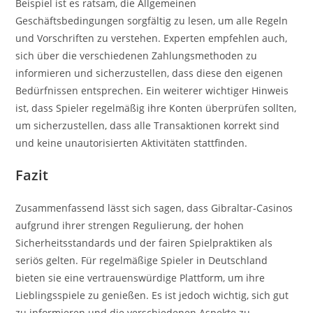
Beispiel ist es ratsam, die Allgemeinen
Geschäftsbedingungen sorgfältig zu lesen, um alle Regeln
und Vorschriften zu verstehen. Experten empfehlen auch,
sich über die verschiedenen Zahlungsmethoden zu
informieren und sicherzustellen, dass diese den eigenen
Bedürfnissen entsprechen. Ein weiterer wichtiger Hinweis
ist, dass Spieler regelmäßig ihre Konten überprüfen sollten,
um sicherzustellen, dass alle Transaktionen korrekt sind
und keine unautorisierten Aktivitäten stattfinden.
Fazit
Zusammenfassend lässt sich sagen, dass Gibraltar-Casinos
aufgrund ihrer strengen Regulierung, der hohen
Sicherheitsstandards und der fairen Spielpraktiken als
seriös gelten. Für regelmäßige Spieler in Deutschland
bieten sie eine vertrauenswürdige Plattform, um ihre
Lieblingsspiele zu genießen. Es ist jedoch wichtig, sich gut
zu informieren und die verschiedenen Aspekte zu