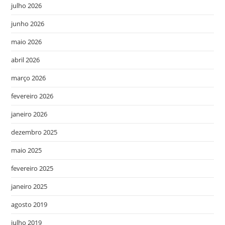
julho 2026
junho 2026
maio 2026
abril 2026
março 2026
fevereiro 2026
janeiro 2026
dezembro 2025
maio 2025
fevereiro 2025
janeiro 2025
agosto 2019
julho 2019