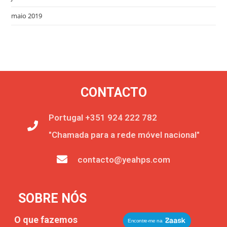
maio 2019
CONTACTO
Portugal +351 924 222 782
"Chamada para a rede móvel nacional"
contacto@yeahps.com
SOBRE NÓS
O que fazemos