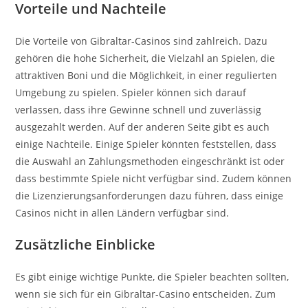
Vorteile und Nachteile
Die Vorteile von Gibraltar-Casinos sind zahlreich. Dazu
gehören die hohe Sicherheit, die Vielzahl an Spielen, die
attraktiven Boni und die Möglichkeit, in einer regulierten
Umgebung zu spielen. Spieler können sich darauf
verlassen, dass ihre Gewinne schnell und zuverlässig
ausgezahlt werden. Auf der anderen Seite gibt es auch
einige Nachteile. Einige Spieler könnten feststellen, dass
die Auswahl an Zahlungsmethoden eingeschränkt ist oder
dass bestimmte Spiele nicht verfügbar sind. Zudem können
die Lizenzierungsanforderungen dazu führen, dass einige
Casinos nicht in allen Ländern verfügbar sind.
Zusätzliche Einblicke
Es gibt einige wichtige Punkte, die Spieler beachten sollten,
wenn sie sich für ein Gibraltar-Casino entscheiden. Zum