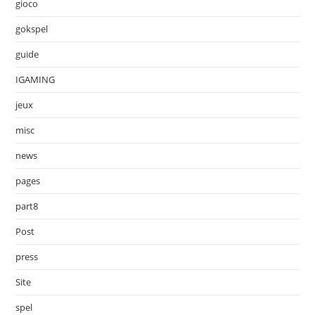
gioco
gokspel
guide
IGAMING
jeux
misc
news
pages
part8
Post
press
Site
spel