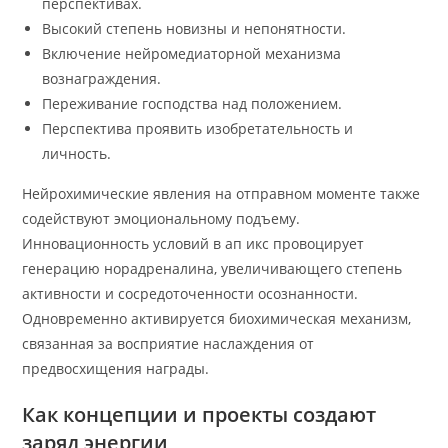
перспективах.
Высокий степень новизны и непонятности.
Включение нейромедиаторной механизма
вознаграждения.
Переживание господства над положением.
Перспектива проявить изобретательность и
личность.
Нейрохимические явления на отправном моменте также
содействуют эмоциональному подъему.
Инновационность условий в ап икс провоцирует
генерацию норадреналина, увеличивающего степень
активности и сосредоточенности осознанности.
Одновременно активируется биохимическая механизм,
связанная за восприятие наслаждения от
предвосхищения награды.
Как концепции и проекты создают
заряд энергии