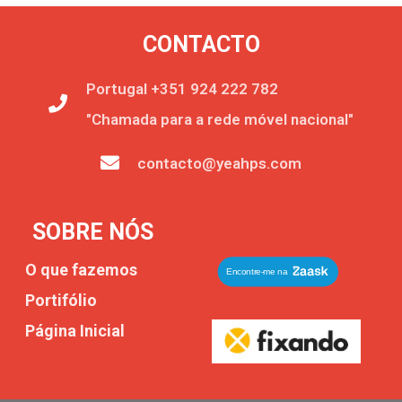
CONTACTO
Portugal +351 924 222 782
"Chamada para a rede móvel nacional"
contacto@yeahps.com
SOBRE NÓS
O que fazemos
Portifólio
Página Inicial