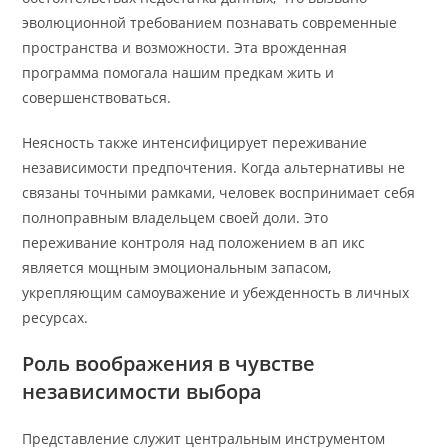
эволюционной требованием познавать современные
пространства и возможности. Эта врожденная
программа помогала нашим предкам жить и
совершенствоваться.
Неясность также интенсифицирует переживание
независимости предпочтения. Когда альтернативы не
связаны точными рамками, человек воспринимает себя
полноправным владельцем своей доли. Это
переживание контроля над положением в ап икс
является мощным эмоциональным запасом,
укрепляющим самоуважение и убежденность в личных
ресурсах.
Роль воображения в чувстве
независимости выбора
Представление служит центральным инструментом