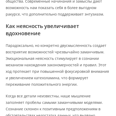
общества. Современные начинания и замыслы дают
возможность нам показать себя в более выгодном
ракурсе, что дополнительно поддерживает энтузиазм.
Как неясность увеличивает
вдохновение
Парадоксально, но конкретно двусмысленность создает
восприятие возможностей чрезвычайно заманчивым.
Эмоциональная неясность стимулирует в сознании
механизм нахождения закономерностей и правил. Этот
ход протекает при повышенной фокусировкой внимания
и увеличением катехоламина, что формирует
переживание положительного энергии.
Когда все детали неизвестны, наше мышление
заполняет пробелы самыми заманчивыми моделями.
Сознание склонен к позитивным предположениям в
обстоятельствах недостатка данных, что вызвано