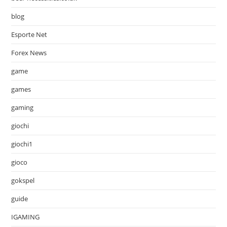
blog
Esporte Net
Forex News
game
games
gaming
giochi
giochi1
gioco
gokspel
guide
IGAMING