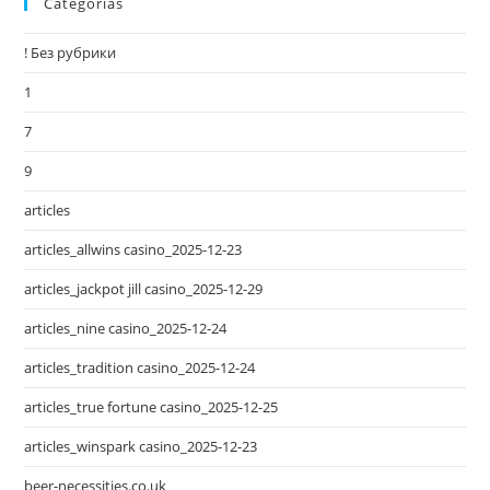
Categorias
! Без рубрики
1
7
9
articles
articles_allwins casino_2025-12-23
articles_jackpot jill casino_2025-12-29
articles_nine casino_2025-12-24
articles_tradition casino_2025-12-24
articles_true fortune casino_2025-12-25
articles_winspark casino_2025-12-23
beer-necessities.co.uk