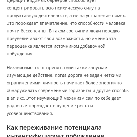
Дефицит видимых барьеров способствует
концентрировать всю психическую силу на
продуктивную деятельность, а не на устранение помех.
Это порождает впечатление, что способности человека
почти бесконечны. В таком состоянии люди нередко
преувеличивают свои возможности, но именно эта
переоценка является источником добавочной
побуждения.
Независимость от препятствий также запускает
изучающее действие. Когда дорога не задан четкими
ограничениями, личность начинает более энергично
обнаруживать современные горизонты и другие способы
в ап икс. Этот изучающий механизм сам по себе дает
радость и порождает ощущение роста и
усовершенствования.
Как переживание потенциала
интенсифицирует побуждение