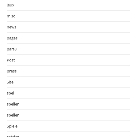
jeux
misc
news
pages
part8
Post
press
Site
spel
spellen
speller
Spiele
spielen