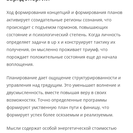
Ход формирования концепций и формирования планов
активирует созидательные регионы сознания, что
происходит с подъемом гормонов, повышающих
состояние и психологический степень. Когда личность
определяет задачи в up x и конструирует тактику их
получения, он мысленно проживает триумф, что
порождает положительные состояния еще до начала
воплощения.
Планирование дает ощущение структурированности и
управления над грядущим. Это уменьшает волнение и
двусмысленность, вместе повышая веру в своих
возможностях. Точно определенные программы
формируют умственную план пути к финишу, что
формирует успех более осязаемым и реализуемым.
Мысли содержат особой энергетической стоимостью