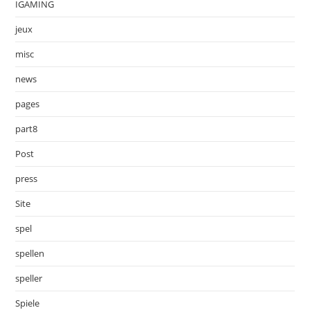
IGAMING
jeux
misc
news
pages
part8
Post
press
Site
spel
spellen
speller
Spiele