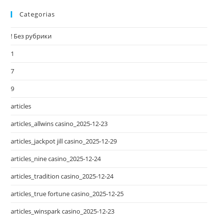
Categorias
! Без рубрики
1
7
9
articles
articles_allwins casino_2025-12-23
articles_jackpot jill casino_2025-12-29
articles_nine casino_2025-12-24
articles_tradition casino_2025-12-24
articles_true fortune casino_2025-12-25
articles_winspark casino_2025-12-23