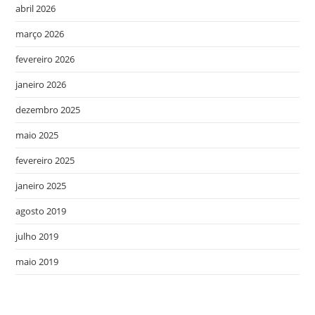
abril 2026
março 2026
fevereiro 2026
janeiro 2026
dezembro 2025
maio 2025
fevereiro 2025
janeiro 2025
agosto 2019
julho 2019
maio 2019