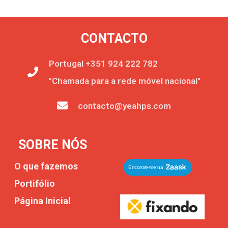
CONTACTO
Portugal +351 924 222 782
"Chamada para a rede móvel nacional"
contacto@yeahps.com
SOBRE NÓS
O que fazemos
Portifólio
Página Inicial