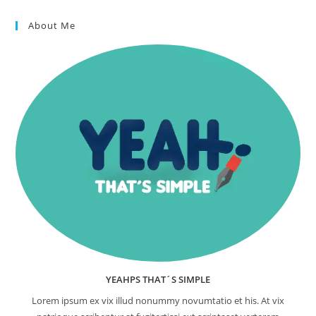
About Me
YEAHPS THAT´S SIMPLE
Lorem ipsum ex vix illud nonummy novumtatio et his. At vix