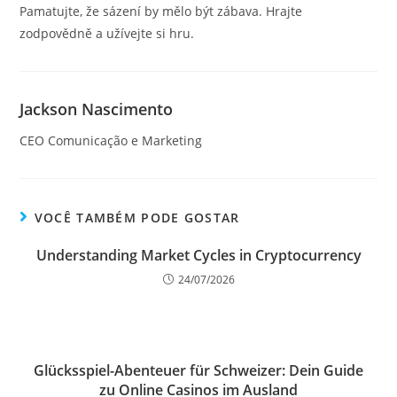
Pamatujte, že sázení by mělo být zábava. Hrajte
zodpovědně a užívejte si hru.
Jackson Nascimento
CEO Comunicação e Marketing
VOCÊ TAMBÉM PODE GOSTAR
Understanding Market Cycles in Cryptocurrency
24/07/2026
Glücksspiel-Abenteuer für Schweizer: Dein Guide
zu Online Casinos im Ausland