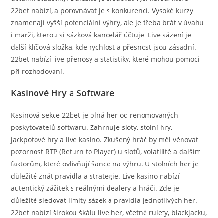
22bet nabízí, a porovnávat je s konkurencí. Vysoké kurzy
znamenají vyšší potenciální výhry, ale je třeba brát v úvahu
i marži, kterou si sázková kancelář účtuje. Live sázení je
další klíčová složka, kde rychlost a přesnost jsou zásadní.
22bet nabízí live přenosy a statistiky, které mohou pomoci
při rozhodování.
Kasinové Hry a Software
Kasinová sekce 22bet je plná her od renomovaných
poskytovatelů softwaru. Zahrnuje sloty, stolní hry,
jackpotové hry a live kasino. Zkušený hráč by měl věnovat
pozornost RTP (Return to Player) u slotů, volatilitě a dalším
faktorům, které ovlivňují šance na výhru. U stolních her je
důležité znát pravidla a strategie. Live kasino nabízí
autentický zážitek s reálnými dealery a hráči. Zde je
důležité sledovat limity sázek a pravidla jednotlivých her.
22bet nabízí širokou škálu live her, včetně rulety, blackjacku,