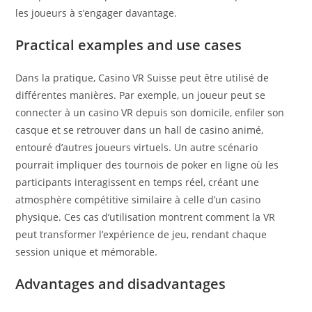
les joueurs à s’engager davantage.
Practical examples and use cases
Dans la pratique, Casino VR Suisse peut être utilisé de
différentes manières. Par exemple, un joueur peut se
connecter à un casino VR depuis son domicile, enfiler son
casque et se retrouver dans un hall de casino animé,
entouré d’autres joueurs virtuels. Un autre scénario
pourrait impliquer des tournois de poker en ligne où les
participants interagissent en temps réel, créant une
atmosphère compétitive similaire à celle d’un casino
physique. Ces cas d’utilisation montrent comment la VR
peut transformer l’expérience de jeu, rendant chaque
session unique et mémorable.
Advantages and disadvantages