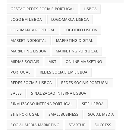
GESTAO REDES SOCIAIS PORTUGAL
LISBOA
LOGO EM LISBOA
LOGOMARCA LISBOA
LOGOMARCA PORTUGAL
LOGOTIPO LISBOA
MARKETINGDIGITAL
MARKETING DIGITAL
MARKETING LISBOA
MARKETING PORTUGAL
MIDIAS SOCIAIS
MKT
ONLINE MARKETING
PORTUGAL
REDES SOCIAIS EM LISBOA
REDES SOCIAIS LISBOA
REDES SOCIAIS PORTUGAL
SALES
SINALIZACAO INTERNA LISBOA
SINALIZACAO INTERNA PORTUGAL
SITE LISBOA
SITE PORTUGAL
SMALLBUSINESS
SOCIAL MEDIA
SOCIAL MEDIA MARKETING
STARTUP
SUCCESS