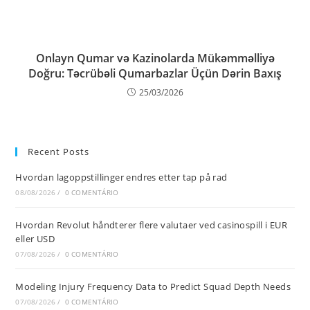
Onlayn Qumar və Kazinolarda Mükəmməlliyə
Doğru: Təcrübəli Qumarbazlar Üçün Dərin Baxış
25/03/2026
Recent Posts
Hvordan lagoppstillinger endres etter tap på rad
08/08/2026
/
0 COMENTÁRIO
Hvordan Revolut håndterer flere valutaer ved casinospill i EUR
eller USD
07/08/2026
/
0 COMENTÁRIO
Modeling Injury Frequency Data to Predict Squad Depth Needs
07/08/2026
/
0 COMENTÁRIO