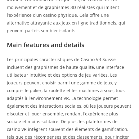
mouvement et de graphismes 3D réalistes qui imitent
l’expérience d’un casino physique. Cela offre une
alternative attrayante aux jeux en ligne traditionnels, qui
peuvent parfois sembler isolants.
Main features and details
Les principales caractéristiques de Casino VR Suisse
incluent des graphismes de haute qualité, une interface
utilisateur intuitive et des options de jeu variées. Les
joueurs peuvent choisir parmi une gamme de jeux, y
compris le poker, la roulette et les machines à sous, tous
adaptés à l’environnement VR. La technologie permet
également des interactions sociales, où les joueurs peuvent
discuter et jouer ensemble, rendant l’expérience plus
sociale et moins solitaire. De plus, les plateformes de
casino VR intègrent souvent des éléments de gamification,
tels que des récompenses et des classements, pour inciter