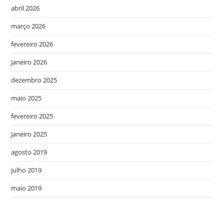
abril 2026
março 2026
fevereiro 2026
janeiro 2026
dezembro 2025
maio 2025
fevereiro 2025
janeiro 2025
agosto 2019
julho 2019
maio 2019