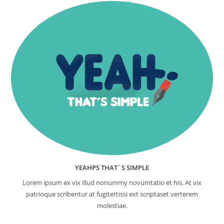
YEAHPS THAT´S SIMPLE
Lorem ipsum ex vix illud nonummy novumtatio et his. At vix
patrioque scribentur at fugitertissi ext scriptaset verterem
molestiae.