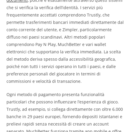
documenti
, poiché è esattamente attraverso questi sistemi
che si verifica la verifica dell’identità. I servizi più
frequentemente accettati comprendono Trustly, che
permette trasferimenti bancari immediati direttamente dal
conto corrente del utente, e Zimpler, particolarmente
diffuso nei paesi scandinavi. Altri metodi popolari
comprendono Pay N Play, MuchBetter e vari wallet
elettronici che supportano la verifica immediata. La scelta
del metodo deriva spesso dalla accessibilità geografica,
poiché non tutti i servizi operano in tutti i paesi, e dalle
preferenze personali del giocatore in termini di
commissioni e velocità di transazione.
Ogni metodo di pagamento presenta funzionalità
particolari che possono influenzare l’esperienza di gioco.
Trustly, ad esempio, si collega direttamente con oltre 6.000
banche in 29 paesi europei, fornendo depositi istantanei e
prelievi rapidi senza necessità di creare un account
separato. MuchBetter funziona tramite app mobile e offre