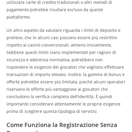
utilizzare carte di credito tradizionali o altri metodi di
pagamento potrebbe risultare escluso da queste
piattaforme.
Un altro aspetto da valutare riguarda i limiti di deposito e
prelievo, che in alcuni casi possono essere più restrittivi
rispetto ai casinò convenzionali, almeno inizialmente.
Sebbene questi limiti siano implementati per ragioni di
sicurezza e aderenza normativa, potrebbero non
rispondere le esigenze dei giocatori che vogliono effettuare
transazioni di importo elevato. Inoltre, la gamma di bonus e
offerte potrebbe essere più limitata, poiché alcuni operatori
riservano le offerte più vantaggiose ai giocatori che
concludono la verifica completa dell’identità. È quindi
importante considerare attentamente le proprie esigenze
prima di scegliere questa tipologia di servizio.
Come Funziona la Registrazione Senza