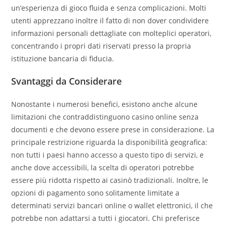
un’esperienza di gioco fluida e senza complicazioni. Molti
utenti apprezzano inoltre il fatto di non dover condividere
informazioni personali dettagliate con molteplici operatori,
concentrando i propri dati riservati presso la propria
istituzione bancaria di fiducia.
Svantaggi da Considerare
Nonostante i numerosi benefici, esistono anche alcune
limitazioni che contraddistinguono casino online senza
documenti e che devono essere prese in considerazione. La
principale restrizione riguarda la disponibilità geografica:
non tutti i paesi hanno accesso a questo tipo di servizi, e
anche dove accessibili, la scelta di operatori potrebbe
essere più ridotta rispetto ai casinò tradizionali. Inoltre, le
opzioni di pagamento sono solitamente limitate a
determinati servizi bancari online o wallet elettronici, il che
potrebbe non adattarsi a tutti i giocatori. Chi preferisce