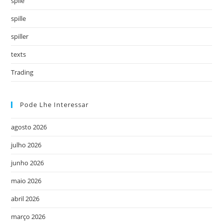
spile
spille
spiller
texts
Trading
Pode Lhe Interessar
agosto 2026
julho 2026
junho 2026
maio 2026
abril 2026
março 2026