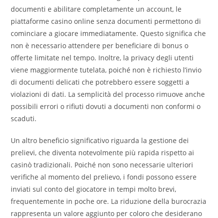
documenti e abilitare completamente un account, le
piattaforme casino online senza documenti permettono di
cominciare a giocare immediatamente. Questo significa che
non è necessario attendere per beneficiare di bonus o
offerte limitate nel tempo. Inoltre, la privacy degli utenti
viene maggiormente tutelata, poiché non è richiesto l’invio
di documenti delicati che potrebbero essere soggetti a
violazioni di dati. La semplicità del processo rimuove anche
possibili errori o rifiuti dovuti a documenti non conformi o
scaduti.
Un altro beneficio significativo riguarda la gestione dei
prelievi, che diventa notevolmente più rapida rispetto ai
casinò tradizionali. Poiché non sono necessarie ulteriori
verifiche al momento del prelievo, i fondi possono essere
inviati sul conto del giocatore in tempi molto brevi,
frequentemente in poche ore. La riduzione della burocrazia
rappresenta un valore aggiunto per coloro che desiderano