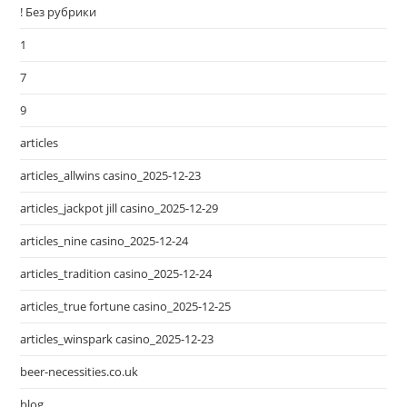
! Без рубрики
1
7
9
articles
articles_allwins casino_2025-12-23
articles_jackpot jill casino_2025-12-29
articles_nine casino_2025-12-24
articles_tradition casino_2025-12-24
articles_true fortune casino_2025-12-25
articles_winspark casino_2025-12-23
beer-necessities.co.uk
blog