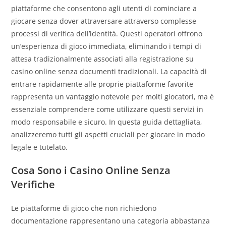
piattaforme che consentono agli utenti di cominciare a
giocare senza dover attraversare attraverso complesse
processi di verifica dell’identità. Questi operatori offrono
un’esperienza di gioco immediata, eliminando i tempi di
attesa tradizionalmente associati alla registrazione su
casino online senza documenti tradizionali. La capacità di
entrare rapidamente alle proprie piattaforme favorite
rappresenta un vantaggio notevole per molti giocatori, ma è
essenziale comprendere come utilizzare questi servizi in
modo responsabile e sicuro. In questa guida dettagliata,
analizzeremo tutti gli aspetti cruciali per giocare in modo
legale e tutelato.
Cosa Sono i Casino Online Senza
Verifiche
Le piattaforme di gioco che non richiedono
documentazione rappresentano una categoria abbastanza