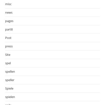
misc
news
pages
part8
Post
press
Site
spel
spellen
speller
Spiele
spielen