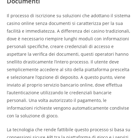
Documenti
Il processo di iscrizione su soluzioni che adottano il sistema
casino online senza documenti si caratterizza per la sua
facilità e immediatezza. A differenza dei casino tradizionali,
dove è necessario riempire lunghi moduli con informazioni
personali specifiche, creare credenziali di accesso e
aspettare la verifica dei documenti, questi operatori hanno
snellito drasticamente l’intero processo. Il utente deve
semplicemente accedere al sito della piattaforma prescelta
e selezionare l’opzione di deposito. A questo punto, viene
inviato al proprio servizio bancario online, dove effettua
l’autenticazione utilizzando le credenziali bancarie
personali. Una volta autorizzato il pagamento, le
informazioni richieste vengono automaticamente condivise
con la soluzione di gioco.
La tecnologia che rende fattibile questo processo si basa su
connessioni sicure API tra la piattaforma di gioco e i servizi