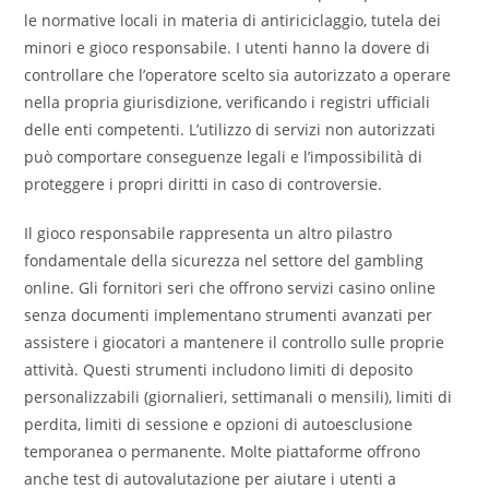
le normative locali in materia di antiriciclaggio, tutela dei
minori e gioco responsabile. I utenti hanno la dovere di
controllare che l’operatore scelto sia autorizzato a operare
nella propria giurisdizione, verificando i registri ufficiali
delle enti competenti. L’utilizzo di servizi non autorizzati
può comportare conseguenze legali e l’impossibilità di
proteggere i propri diritti in caso di controversie.
Il gioco responsabile rappresenta un altro pilastro
fondamentale della sicurezza nel settore del gambling
online. Gli fornitori seri che offrono servizi casino online
senza documenti implementano strumenti avanzati per
assistere i giocatori a mantenere il controllo sulle proprie
attività. Questi strumenti includono limiti di deposito
personalizzabili (giornalieri, settimanali o mensili), limiti di
perdita, limiti di sessione e opzioni di autoesclusione
temporanea o permanente. Molte piattaforme offrono
anche test di autovalutazione per aiutare i utenti a