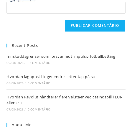
Recent Posts
Innskuddsgrenser som forsvar mot impulsiv fotballbetting
09/08/2026
/
0 COMENTÁRIO
Hvordan lagoppstillinger endres etter tap på rad
08/08/2026
/
0 COMENTÁRIO
Hvordan Revolut håndterer flere valutaer ved casinospill i EUR
eller USD
07/08/2026
/
0 COMENTÁRIO
About Me