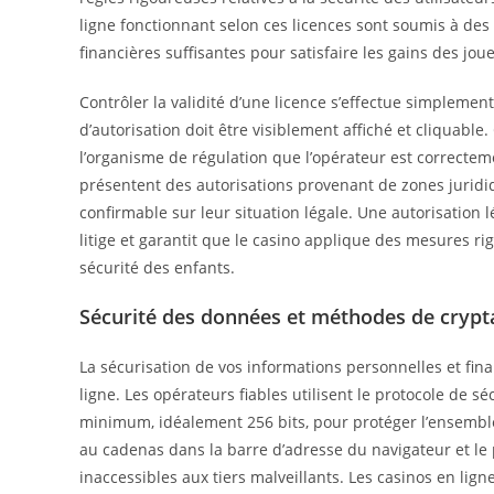
ligne fonctionnant selon ces licences sont soumis à des
financières suffisantes pour satisfaire les gains des jo
Contrôler la validité d’une licence s’effectue simplemen
d’autorisation doit être visiblement affiché et cliquabl
l’organisme de régulation que l’opérateur est correctem
présentent des autorisations provenant de zones jurid
confirmable sur leur situation légale. Une autorisation 
litige et garantit que le casino applique des mesures r
sécurité des enfants.
Sécurité des données et méthodes de crypt
La sécurisation de vos informations personnelles et fin
ligne. Les opérateurs fiables utilisent le protocole de s
minimum, idéalement 256 bits, pour protéger l’ensemble
au cadenas dans la barre d’adresse du navigateur et le 
inaccessibles aux tiers malveillants. Les casinos en lig