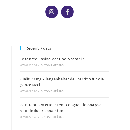
Recent Posts
Betonred Casino Vor und Nachteile
07/08/2026
/
0 COMENTÁRIO
Cialis 20 mg – langanhaltende Erektion für die
ganze Nacht
07/08/2026
/
0 COMENTÁRIO
ATP Tennis Wetten: Een Diepgaande Analyse
voor Industrieanalisten
07/08/2026
/
0 COMENTÁRIO