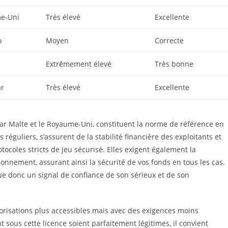
e-Uni
Très élevé
Excellente
o
Moyen
Correcte
Extrêmement élevé
Très bonne
ar
Très élevé
Excellente
ar Malte et le Royaume-Uni, constituent la norme de référence en
réguliers, s’assurent de la stabilité financière des exploitants et
tocoles stricts de jeu sécurisé. Elles exigent également la
nnement, assurant ainsi la sécurité de vos fonds en tous les cas.
tue donc un signal de confiance de son sérieux et de son
orisations plus accessibles mais avec des exigences moins
 sous cette licence soient parfaitement légitimes, il convient