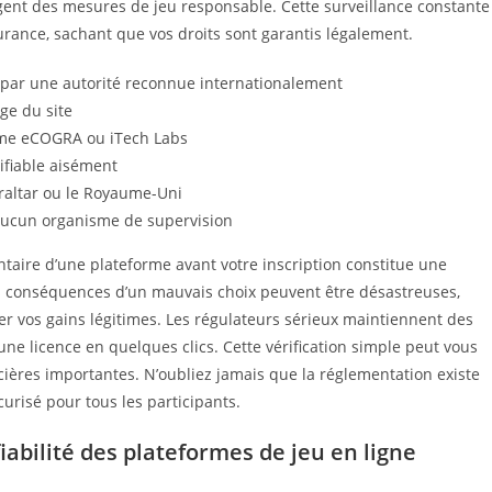
xigent des mesures de jeu responsable. Cette surveillance constante
ance, sachant que vos droits sont garantis légalement.
ée par une autorité reconnue internationalement
ge du site
omme eCOGRA ou iTech Labs
rifiable aisément
braltar ou le Royaume-Uni
 aucun organisme de supervision
ntaire d’une plateforme avant votre inscription constitue une
s conséquences d’un mauvais choix peuvent être désastreuses,
irer vos gains légitimes. Les régulateurs sérieux maintiennent des
une licence en quelques clics. Cette vérification simple peut vous
ières importantes. N’oubliez jamais que la réglementation existe
urisé pour tous les participants.
iabilité des plateformes de jeu en ligne