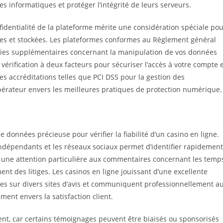
es informatiques et protéger l’intégrité de leurs serveurs.
identialité de la plateforme mérite une considération spéciale po
sées et stockées. Les plateformes conformes au Règlement général
nties supplémentaires concernant la manipulation de vos données
a vérification à deux facteurs pour sécuriser l’accès à votre compte 
Des accréditations telles que PCI DSS pour la gestion des
pérateur envers les meilleures pratiques de protection numérique.
 données précieuse pour vérifier la fiabilité d’un casino en ligne.
 indépendants et les réseaux sociaux permet d’identifier rapidement
z une attention particulière aux commentaires concernant les temp
ment des litiges. Les casinos en ligne jouissant d’une excellente
es sur divers sites d’avis et communiquent professionnellement a
ent envers la satisfaction client.
ment, car certains témoignages peuvent être biaisés ou sponsorisés