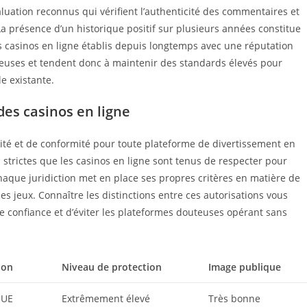
aluation reconnus qui vérifient l’authenticité des commentaires et
a présence d’un historique positif sur plusieurs années constitue
es casinos en ligne établis depuis longtemps avec une réputation
teuses et tendent donc à maintenir des standards élevés pour
e existante.
des casinos en ligne
lité et de conformité pour toute plateforme de divertissement en
strictes que les casinos en ligne sont tenus de respecter pour
Chaque juridiction met en place ses propres critères en matière de
des jeux. Connaître les distinctions entre ces autorisations vous
e confiance et d’éviter les plateformes douteuses opérant sans
ion
Niveau de protection
Image publique
 UE
Extrêmement élevé
Très bonne