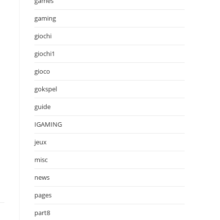
games
gaming
giochi
giochi1
gioco
gokspel
guide
IGAMING
jeux
misc
news
pages
part8