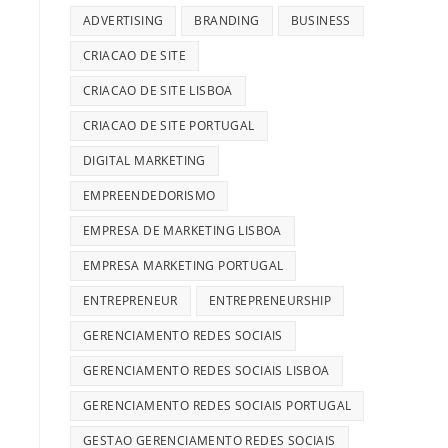
ADVERTISING
BRANDING
BUSINESS
CRIACAO DE SITE
CRIACAO DE SITE LISBOA
CRIACAO DE SITE PORTUGAL
DIGITAL MARKETING
EMPREENDEDORISMO
EMPRESA DE MARKETING LISBOA
EMPRESA MARKETING PORTUGAL
ENTREPRENEUR
ENTREPRENEURSHIP
GERENCIAMENTO REDES SOCIAIS
GERENCIAMENTO REDES SOCIAIS LISBOA
GERENCIAMENTO REDES SOCIAIS PORTUGAL
GESTAO GERENCIAMENTO REDES SOCIAIS