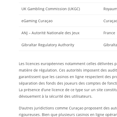
UK Gambling Commission (UKGC)
Royaum
eGaming Curaçao
Curaça
ANJ – Autorité Nationale des Jeux
France
Gibraltar Regulatory Authority
Gibralt
Les licences européennes notamment celles délivrées p
matière de régulation. Ces autorités imposent des audits 
garantissent que les casinos en ligne respectent des pro
séparation des fonds des joueurs des comptes de fonctio
La présence d’une licence de ce type sur un site consti
dévouement à la sécurité des utilisateurs.
D’autres juridictions comme Curaçao proposent des aut
rigoureuses. Bien que plusieurs casinos en ligne opérant