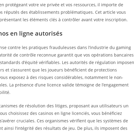
en protégeant votre vie privée et vos ressources, il importe de
nos réputés des établissements problématiques. Cet article vous
ésentant les éléments clés à contrôler avant votre inscription.
nos en ligne autorisés
nse contre les pratiques frauduleuses dans l’industrie du gaming
utorité de contrôle reconnue garantit que vos opérations bancaires
 standards d’équité vérifiables. Les autorités de régulation imposen
eurs et s’assurent que les joueurs bénéficient de protections
 vous exposez à des risques considérables, notamment le non-
bles. La présence d’une licence valide témoigne de l’engagement
ilité.
anismes de résolution des litiges, proposant aux utilisateurs un
us choisissez des casinos en ligne licenciés, vous bénéficiez
’avérer cruciales. Ces organismes vérifient que les systèmes de
ainsi l’intégrité des résultats de jeu. De plus, ils imposent des