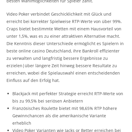
besten Wahlmöglichkeiten für Spieler zählt.
Video Poker verbindet Geschicklichkeit mit Glück und
erreicht bei korrekter Spielweise RTP-Werte von über 99%.
Craps bietet bestimmte Wetten mit einem Hausvorteil von
unter 1,5%, was es zu einer attraktiven Alternative macht.
Die Kenntnis dieser Unterschiede ermöglicht es Spielern in
beste online casino Deutschland, ihre Bankroll effizienter
zu verwalten und langfristig bessere Ergebnisse zu
erzielen|über längere Zeit hinweg bessere Resultate zu
erreichen, wobei die Spielauswahl einen entscheidenden
Einfluss auf den Erfolg hat.
Blackjack mit perfekter Strategie erreicht RTP-Werte von
bis zu 99,5% bei seriösen Anbietern
Französisches Roulette bietet mit 98,65% RTP höhere
Gewinnchancen als die amerikanische Variante
erheblich
Video Poker Varianten wie Jacks or Better erreichen bei