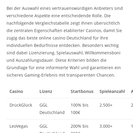
Bei der Auswahl eines vertrauenswürdigen Anbieters sind
verschiedene Aspekte eine entscheidende Rolle. Die
nachfolgende Vergleichstabelle zeigt Ihnen übersichtlich
die zentralen Eigenschaften etablierter Casinos, damit Sie
zügig das beste online casino Deutschland für Ihre
individuellen Bedürfnisse entdecken. Besonders wichtig
sind dabei Lizenzierung, Spielauswahl, Willkommensboni
und Auszahlungsdauer. Diese Kriterien bilden die
Grundlage für eine informierte Wahl und garantieren ein
sicheres Gaming-Erlebnis mit transparenten Chancen.
Casino
Lizenz
Startbonus
Spieleanzahl
DrückGlück
GGL
100% bis
2.500+
Deutschland
100€
LeoVegas
GGL
200% bis
3.000+