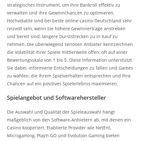
strategisches Instrument, um ihre Bankroll effektiv zu
verwalten und ihre Gewinnchancen zu optimieren.
Hochvolatile sind bei beste online casino Deutschland sehr
reizvoll sein, wenn Sie höhere Gewinnerträge anstreben
und bereit sind, längere Durststrecken zu in Kauf zu
nehmen. Die überwiegend seriösen Anbieter kennzeichnen
die Volatilität ihrer Spiele mittlerweile offen, oft auf einer
Bewertungsskala von 1 bis 5. Diese Information unterstützt
Sie dabei, informierte Entscheidungen zu fällen und Games
zu wählen, die Ihrem Spielverhalten entsprechen und Ihre
Chancen auf ein positives Spielerlebnis maximieren.
Spielangebot und Softwarehersteller
Die Auswahl und Qualität der Spieleauswahl hängt
maßgeblich von den Software-Anbietern ab, mit denen ein
Casino kooperiert. Etablierte Provider wie NetEnt,
Microgaming, Play’n GO und Evolution Gaming bieten