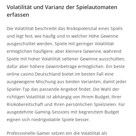
Volatilität und Varianz der Spielautomaten
erfassen
Die Volatilität beschreibt das Risikopotenzial eines Spiels
und legt fest, wie häufig und in welcher Höhe Gewinne
ausgeschüttet werden. Spiele mit geringer Volatilität
ermöglichen häufigere, aber kleinere Gewinne, während
Spiele mit hoher Volatilität seltener Gewinne ausschütten,
dafür aber höhere Gewinnbeträge ermöglichen. Ein beste
online casino Deutschland bietet im besten Fall eine
ausgewogene Mischung aus beiden Varianten, damit jeder
Spieler-Typ das passende Angebot findet. Die Wahl der
richtigen Volatilität ist abhängig von Ihrem Budget, Ihrer
Risikobereitschaft und Ihren persönlichen Spielzielen. Für
ausgedehnte Gaming-Sessions mit begrenztem Budget
eignen sich niedrigvolatile Spiele besser.
Professionelle Gamer setzen ein die Volatilität als