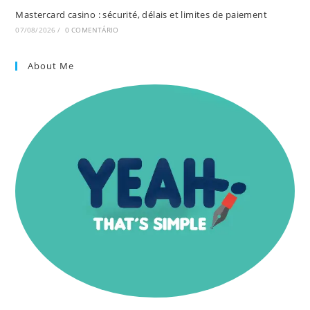
Mastercard casino : sécurité, délais et limites de paiement
07/08/2026
/
0 COMENTÁRIO
About Me