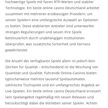
hochwertige Spiele mit fairen RTP-Werten und stabiler
Technologie. Ein beste online casino Deutschland arbeitet
zusammen mit mehreren erstklassigen Providern, um
seinen Spielern eine umfangreiche Auswahl an Optionen
zu bieten. Diese etablierten Anbieter sind unterworfen
strengen Regulierungen und lassen ihre Spiele
kontinuierlich durch unabhängigen Institutionen
überprüfen, was zusätzliche Sicherheit und Fairness
gewährleistet.
Die Anzahl der verfügbaren Spiele allein ist jedoch kein
Zeichen für Qualität – entscheidend ist die Mischung von
Quantität und Qualität. Führende Online-Casinos bieten
typischerweise mehrere tausend Spielautomaten,
zahlreiche Tischspiele und ein umfangreiches Angebot an
Live-Spielen. Ein beste online casino Deutschland erneuert
sein Spielangebot regelmäßig mit neuen Releases und
berücksichtigt dabei die Vorlieben seiner Spieler. Achten