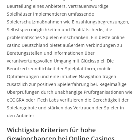
Beurteilung eines Anbieters. Vertrauenswürdige
Spielhäuser implementieren umfassende
Spielerschutzmaßnahmen wie Einzahlungsbegrenzungen,
Selbstsperrmöglichkeiten und Realitätschecks, die
problematisches Spielen einschränken. Ein beste online
casino Deutschland bietet außerdem Verbindungen zu
Beratungsstellen und Informationen über
verantwortungsvollen Umgang mit Glücksspiel. Die
Benutzerfreundlichkeit der Spielplattform, mobile
Optimierungen und eine intuitive Navigation tragen
zusätzlich zur positiven Spielerfahrung bei. Regelmäßige
Überprüfungen durch unabhängige Prüforganisationen wie
eCOGRA oder iTech Labs verifizieren die Gerechtigkeit der
Spielangebote und stärken das Vertrauen der Spieler in
den Anbieter.
Wichtigste Kriterien für hohe
Gewinnchancen bei Online Casinos