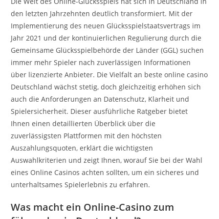
Die Welt des Online-Glücksspiels hat sich in Deutschland in
den letzten Jahrzehnten deutlich transformiert. Mit der
Implementierung des neuen Glücksspielstaatsvertrags im
Jahr 2021 und der kontinuierlichen Regulierung durch die
Gemeinsame Glücksspielbehörde der Länder (GGL) suchen
immer mehr Spieler nach zuverlässigen Informationen
über lizenzierte Anbieter. Die Vielfalt an beste online casino
Deutschland wächst stetig, doch gleichzeitig erhöhen sich
auch die Anforderungen an Datenschutz, Klarheit und
Spielersicherheit. Dieser ausführliche Ratgeber bietet
Ihnen einen detaillierten Überblick über die
zuverlässigsten Plattformen mit den höchsten
Auszahlungsquoten, erklärt die wichtigsten
Auswahlkriterien und zeigt Ihnen, worauf Sie bei der Wahl
eines Online Casinos achten sollten, um ein sicheres und
unterhaltsames Spielerlebnis zu erfahren.
Was macht ein Online-Casino zum