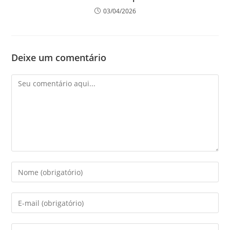
03/04/2026
Deixe um comentário