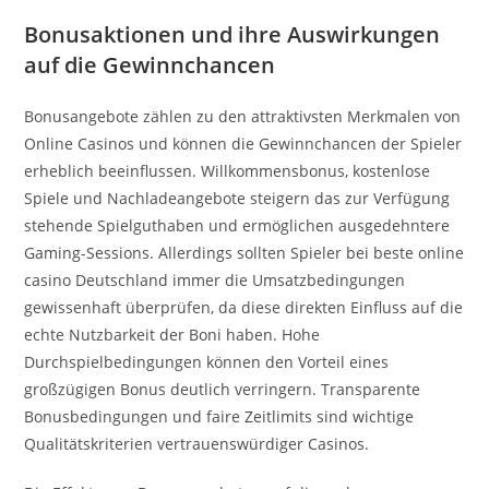
Bonusaktionen und ihre Auswirkungen
auf die Gewinnchancen
Bonusangebote zählen zu den attraktivsten Merkmalen von
Online Casinos und können die Gewinnchancen der Spieler
erheblich beeinflussen. Willkommensbonus, kostenlose
Spiele und Nachladeangebote steigern das zur Verfügung
stehende Spielguthaben und ermöglichen ausgedehntere
Gaming-Sessions. Allerdings sollten Spieler bei beste online
casino Deutschland immer die Umsatzbedingungen
gewissenhaft überprüfen, da diese direkten Einfluss auf die
echte Nutzbarkeit der Boni haben. Hohe
Durchspielbedingungen können den Vorteil eines
großzügigen Bonus deutlich verringern. Transparente
Bonusbedingungen und faire Zeitlimits sind wichtige
Qualitätskriterien vertrauenswürdiger Casinos.