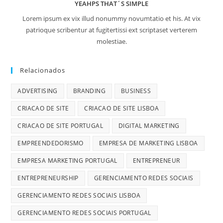
YEAHPS THAT´S SIMPLE
Lorem ipsum ex vix illud nonummy novumtatio et his. At vix
patrioque scribentur at fugitertissi ext scriptaset verterem
molestiae.
Relacionados
ADVERTISING
BRANDING
BUSINESS
CRIACAO DE SITE
CRIACAO DE SITE LISBOA
CRIACAO DE SITE PORTUGAL
DIGITAL MARKETING
EMPREENDEDORISMO
EMPRESA DE MARKETING LISBOA
EMPRESA MARKETING PORTUGAL
ENTREPRENEUR
ENTREPRENEURSHIP
GERENCIAMENTO REDES SOCIAIS
GERENCIAMENTO REDES SOCIAIS LISBOA
GERENCIAMENTO REDES SOCIAIS PORTUGAL