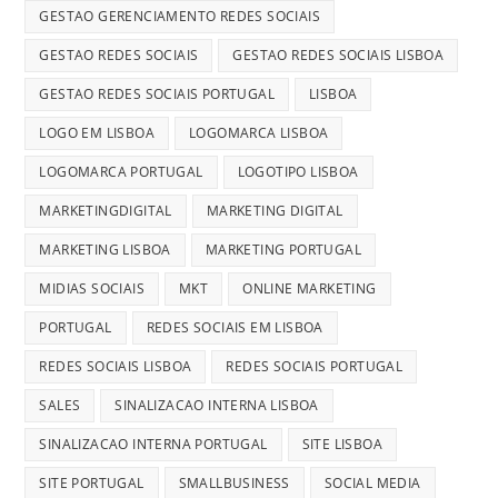
GESTAO GERENCIAMENTO REDES SOCIAIS
GESTAO REDES SOCIAIS
GESTAO REDES SOCIAIS LISBOA
GESTAO REDES SOCIAIS PORTUGAL
LISBOA
LOGO EM LISBOA
LOGOMARCA LISBOA
LOGOMARCA PORTUGAL
LOGOTIPO LISBOA
MARKETINGDIGITAL
MARKETING DIGITAL
MARKETING LISBOA
MARKETING PORTUGAL
MIDIAS SOCIAIS
MKT
ONLINE MARKETING
PORTUGAL
REDES SOCIAIS EM LISBOA
REDES SOCIAIS LISBOA
REDES SOCIAIS PORTUGAL
SALES
SINALIZACAO INTERNA LISBOA
SINALIZACAO INTERNA PORTUGAL
SITE LISBOA
SITE PORTUGAL
SMALLBUSINESS
SOCIAL MEDIA