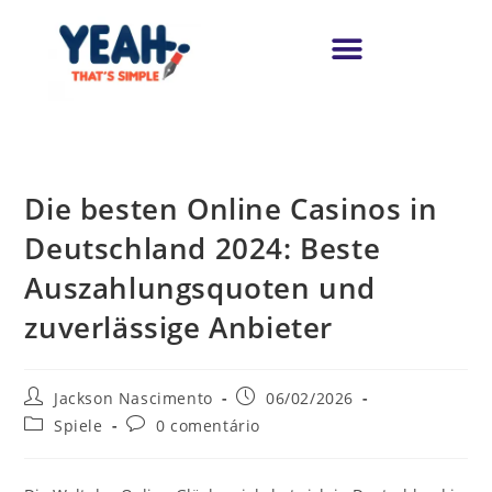
Die besten Online Casinos in
Deutschland 2024: Beste
Auszahlungsquoten und
zuverlässige Anbieter
Jackson Nascimento
06/02/2026
Spiele
0 comentário