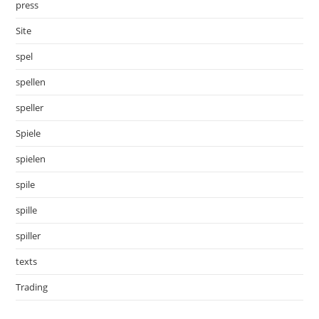
press
Site
spel
spellen
speller
Spiele
spielen
spile
spille
spiller
texts
Trading