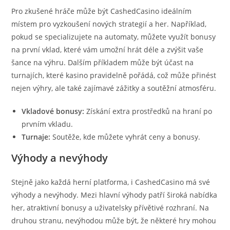
Pro zkušené hráče může být CashedCasino ideálním
místem pro vyzkoušení nových strategií a her. Například,
pokud se specializujete na automaty, můžete využít bonusy
na první vklad, které vám umožní hrát déle a zvýšit vaše
šance na výhru. Dalším příkladem může být účast na
turnajích, které kasino pravidelně pořádá, což může přinést
nejen výhry, ale také zajímavé zážitky a soutěžní atmosféru.
Vkladové bonusy:
Získání extra prostředků na hraní po
prvním vkladu.
Turnaje:
Soutěže, kde můžete vyhrát ceny a bonusy.
Výhody a nevýhody
Stejně jako každá herní platforma, i CashedCasino má své
výhody a nevýhody. Mezi hlavní výhody patří široká nabídka
her, atraktivní bonusy a uživatelsky přívětivé rozhraní. Na
druhou stranu, nevýhodou může být, že některé hry mohou