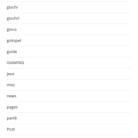
giochi
giochi1
gioco
gokspel
guide
IGAMING
jeux
misc
news
pages
part8
Post