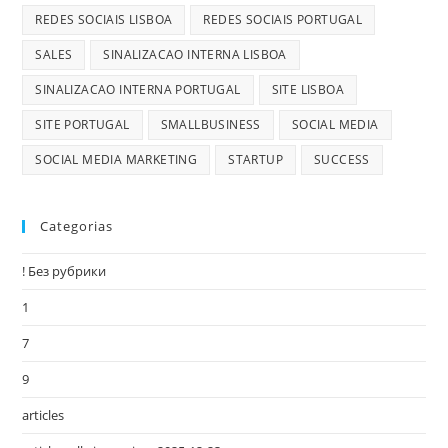
REDES SOCIAIS LISBOA
REDES SOCIAIS PORTUGAL
SALES
SINALIZACAO INTERNA LISBOA
SINALIZACAO INTERNA PORTUGAL
SITE LISBOA
SITE PORTUGAL
SMALLBUSINESS
SOCIAL MEDIA
SOCIAL MEDIA MARKETING
STARTUP
SUCCESS
Categorias
! Без рубрики
1
7
9
articles