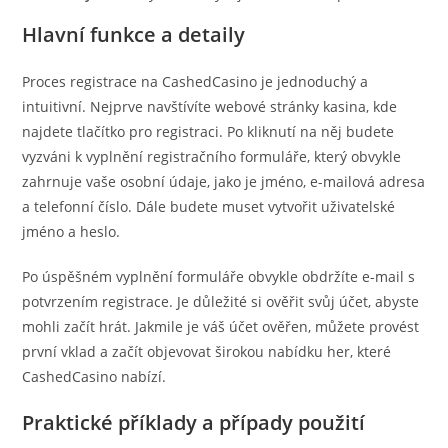
Hlavní funkce a detaily
Proces registrace na CashedCasino je jednoduchý a
intuitivní. Nejprve navštívíte webové stránky kasina, kde
najdete tlačítko pro registraci. Po kliknutí na něj budete
vyzváni k vyplnění registračního formuláře, který obvykle
zahrnuje vaše osobní údaje, jako je jméno, e-mailová adresa
a telefonní číslo. Dále budete muset vytvořit uživatelské
jméno a heslo.
Po úspěšném vyplnění formuláře obvykle obdržíte e-mail s
potvrzením registrace. Je důležité si ověřit svůj účet, abyste
mohli začít hrát. Jakmile je váš účet ověřen, můžete provést
první vklad a začít objevovat širokou nabídku her, které
CashedCasino nabízí.
Praktické příklady a případy použití