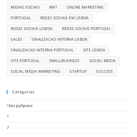
MIDIAS SOCIAIS
MKT
ONLINE MARKETING
PORTUGAL
REDES SOCIAIS EM LISBOA
REDES SOCIAIS LISBOA
REDES SOCIAIS PORTUGAL
SALES
SINALIZACAO INTERNA LISBOA
SINALIZACAO INTERNA PORTUGAL
SITE LISBOA
SITE PORTUGAL
SMALLBUSINESS
SOCIAL MEDIA
SOCIAL MEDIA MARKETING
STARTUP
SUCCESS
Categorias
! Без рубрики
1
7