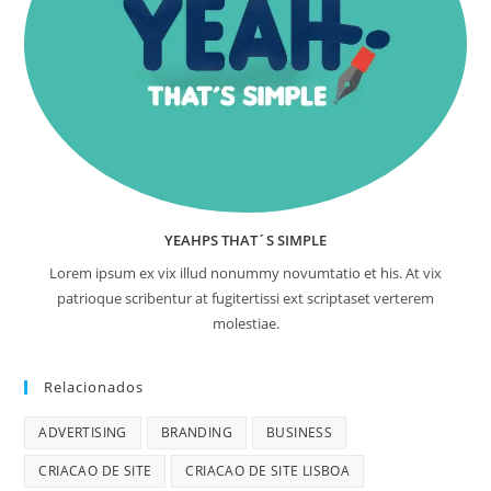
YEAHPS THAT´S SIMPLE
Lorem ipsum ex vix illud nonummy novumtatio et his. At vix
patrioque scribentur at fugitertissi ext scriptaset verterem
molestiae.
Relacionados
ADVERTISING
BRANDING
BUSINESS
CRIACAO DE SITE
CRIACAO DE SITE LISBOA