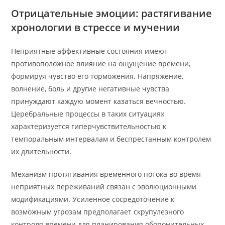
Отрицательные эмоции: растягивание
хронологии в стрессе и мучении
Неприятные аффективные состояния имеют
противоположное влияние на ощущение времени,
формируя чувство его торможения. Напряжение,
волнение, боль и другие негативные чувства
принуждают каждую момент казаться вечностью.
Церебральные процессы в таких ситуациях
характеризуется гиперчувствительностью к
темпоральным интервалам и беспрестанным контролем
их длительности.
Механизм протягивания временного потока во время
неприятных переживаний связан с эволюционными
модификациями. Усиленное сосредоточение к
возможным угрозам предполагает скрупулезного
контроля времени для планирования оборонительных