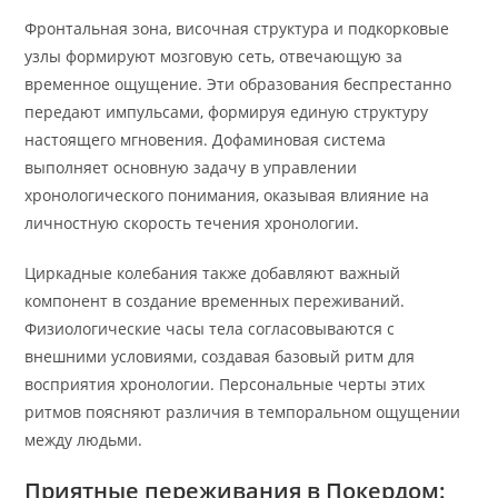
Фронтальная зона, височная структура и подкорковые
узлы формируют мозговую сеть, отвечающую за
временное ощущение. Эти образования беспрестанно
передают импульсами, формируя единую структуру
настоящего мгновения. Дофаминовая система
выполняет основную задачу в управлении
хронологического понимания, оказывая влияние на
личностную скорость течения хронологии.
Циркадные колебания также добавляют важный
компонент в создание временных переживаний.
Физиологические часы тела согласовываются с
внешними условиями, создавая базовый ритм для
восприятия хронологии. Персональные черты этих
ритмов поясняют различия в темпоральном ощущении
между людьми.
Приятные переживания в Покердом: