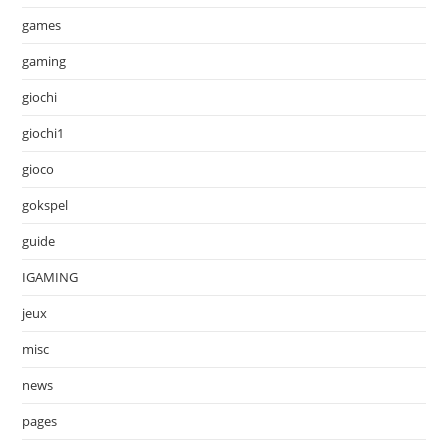
games
gaming
giochi
giochi1
gioco
gokspel
guide
IGAMING
jeux
misc
news
pages