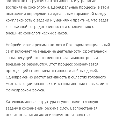
абсолютно погружается в активность и утрачивает
восприятие хронологии. Церебральные процессы в этом
положении определяется идеальным гармонией между
комплексностью задачи и умениями практика, что ведет
к серьезной сосредоточенности и отключению от
внешних хронологических знаков.
Нейробиология режима потока в Покердом официальный
сайт включает уменьшение деятельности фронтальной
зоны, несущей ответственность за самоконтроль и
временное разработку. Этот процесс обозначается
преходящей снижением активности лобных долей.
Одновременно растет активность в областях головного
мозга, ассоциированных с инстинктивными навыками и
фокусировкой фокуса.
Катехоламиновая структура осуществляет главную
задачу в сохранении режима флоу. Беспрестанная
отклик от занятия активизирует производство