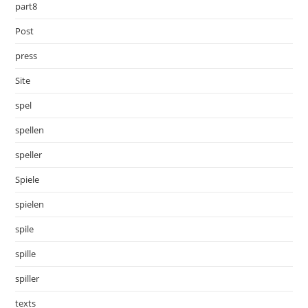
part8
Post
press
Site
spel
spellen
speller
Spiele
spielen
spile
spille
spiller
texts