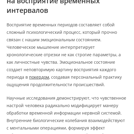
на восприятие временных
интервалов
Восприятие временных периодов составляет собой
сложный психологический процесс, который прочно
связан с нашим эмоциональным состоянием.
Человеческое мышление интерпретирует
хронологические отрезки не как строгие параметры, а
как личностные чувства. Эмоциональное состояние
создает неповторимую картину восприятия каждого
периода в
покердом
, создавая персональный практику
ощущения продолжительности происшествий.
Научные исследования демонстрируют, что чувственное
настрой человека радикально модифицирует манеру
обработки временной информации нервной системой.
Внутренние биологические колебания взаимодействуют
с ментальными операциями, формируя эффект