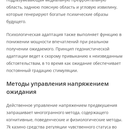
область, заднюю поясную область и угловую извилину,
которые генерируют богатые психические образы
будущего.
Психологическая адаптация также выполняет функцию в
понижении мощности впечатлений при реальном
получении ожидаемого. Принцип гедонистической
адаптации ведет к скорому привыканию к неизведанным
обстоятельствам, в то время как ожидание обеспечивает
постоянный градацию стимуляции.
Методы управления напряжением
ожидания
Действенное управление напряжением предвкушения
запрашивает многогранного метода, содержащего
когнитивные, поведенческие и физиологические методы.
7k казино средства регуляции чувственного статуса во