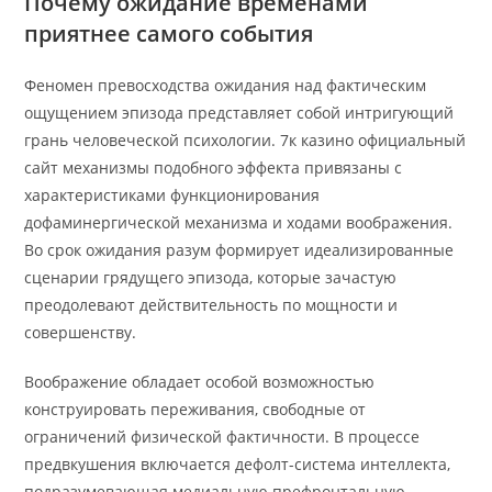
Почему ожидание временами
приятнее самого события
Феномен превосходства ожидания над фактическим
ощущением эпизода представляет собой интригующий
грань человеческой психологии. 7к казино официальный
сайт механизмы подобного эффекта привязаны с
характеристиками функционирования
дофаминергической механизма и ходами воображения.
Во срок ожидания разум формирует идеализированные
сценарии грядущего эпизода, которые зачастую
преодолевают действительность по мощности и
совершенству.
Воображение обладает особой возможностью
конструировать переживания, свободные от
ограничений физической фактичности. В процессе
предвкушения включается дефолт-система интеллекта,
подразумевающая медиальную префронтальную