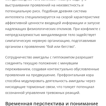
выстраивании проявлений на неизвестность и
потенциальную риск. Подобная древняя система
интеллекта специализируется на скорой характеристике
аффективной ценности входящей информации и запуске
надлежащих физиологических откликов. При конфликте с
непредсказуемостью миндалевидное тело задействует
симпатическую нервную организацию, подготавливая
организм к проявлению “бой или бегство”.
Сотрудничество амигдалы с гиппокампом разрешает
соединять текущую положение с минувшим
переживанием, создавая контекстуально обусловленные
проявления на предвкушение. Префронтальная кора
способна модулировать деятельность амигдалы через
нисходящие тормозные связи, что толкует потенциал
осознанной управления тревожных реакций.
Временная перспектива и понимание