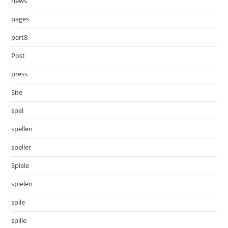
news
pages
part8
Post
press
Site
spel
spellen
speller
Spiele
spielen
spile
spille