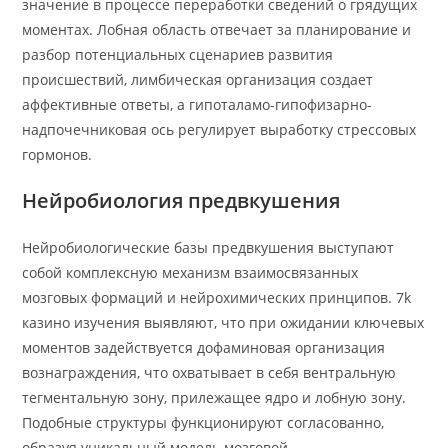
значение в процессе переработки сведений о грядущих
моментах. Лобная область отвечает за планирование и
разбор потенциальных сценариев развития
происшествий, лимбическая организация создает
аффективные ответы, а гипоталамо-гипофизарно-
надпочечниковая ось регулирует выработку стрессовых
гормонов.
Нейробиология предвкушения
Нейробиологические базы предвкушения выступают
собой комплексную механизм взаимосвязанных
мозговых формаций и нейрохимических принципов. 7k
казино изучения выявляют, что при ожидании ключевых
моментов задействуется дофаминовая организация
вознаграждения, что охватывает в себя вентральную
тегментальную зону, прилежащее ядро и лобную зону.
Подобные структуры функционируют согласованно,
образуя уникальный модель мозговой