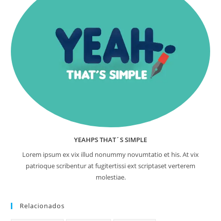
YEAHPS THAT´S SIMPLE
Lorem ipsum ex vix illud nonummy novumtatio et his. At vix
patrioque scribentur at fugitertissi ext scriptaset verterem
molestiae.
Relacionados