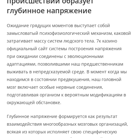
происшествий образует
глубинное напряжение
Ожидание грядущих моментов выступает собой
замысловатый психофизиологический механизм, каковой
затрагивает массу систем людского тела. 7к казино
официальный сайт системы построения напряжения
при ожидании соединены с эволюционными
адаптациями, позволившими наш предшественникам
выживать в непредсказуемой среде. В момент когда мы
находимся в состоянии предвкушения, наш головной
мозг включает особые нервные соединения,
подготавливая организм к вероятным модификациям в
окружающей обстановке.
Глубинное напряжение формируется как результат
взаимодействия многообразных мозговых организаций,
всякая из которых исполняет свою специфическую