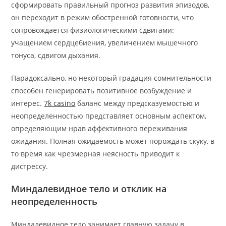
сформировать правильный прогноз развития эпизодов,
он переходит в режим обостренной готовности, что
сопровождается физиологическими сдвигами:
учащением сердцебиения, увеличением мышечного
тонуса, сдвигом дыхания.
Парадоксально, но некоторый градация сомнительности
способен генерировать позитивное возбуждение и
интерес.
7k casino
баланс между предсказуемостью и
неопределенностью представляет основным аспектом,
определяющим нрав аффективного переживания
ожидания. Полная ожидаемость может порождать скуку, в
то время как чрезмерная неясность приводит к
дистрессу.
Миндалевидное тело и отклик на
неопределенность
Миндалевидное тело занимает главную задачу в