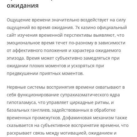
ожидания
Ощущение времени значительно воздействует на силу
ощущений во время ожидания. 7к казино официальный
сайт изучения временной перспективы выявляют, что
эмоциональное время течет по-разному в зависимости
от аффективного положения и характера ожидаемого
эпизода. Время может субъективно замедляться при
ожидании плохих моментов и ускоряться при
предвкушении приятных моментов.
Нервные системы воспринятия времени охватывают в
себя функционирование супрахиазматического ядра
гипоталамуса, что управляет циркадные ритмы, и
базальных ганглиев, задействованных в обработке
временных промежутков. Дофаминовая механизм также
сказывается на субъективное воспринятие времени, что
раскрывает связь между мотивацией, ожиданием и