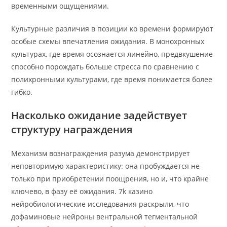
временными ощущениями.
Культурные различия в позиции ко времени формируют
особые схемы впечатления ожидания. В монохронных
культурах, где время осознается линейно, предвкушение
способно порождать больше стресса по сравнению с
полихронными культурами, где время понимается более
гибко.
Насколько ожидание задействует
структуру награждения
Механизм вознаграждения разума демонстрирует
неповторимую характеристику: она пробуждается не
только при приобретении поощрения, но и, что крайне
ключево, в фазу её ожидания. 7k казино
нейробиологические исследования раскрыли, что
дофаминовые нейроны вентральной тегментальной