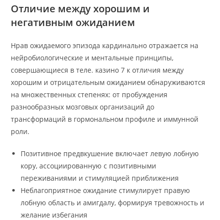
Отличие между хорошим и
негативным ожиданием
Нрав ожидаемого эпизода кардинально отражается на
нейробиологические и ментальные принципы,
совершающиеся в теле. казино 7 к отличия между
хорошим и отрицательным ожиданием обнаруживаются
на множественных степенях: от пробуждения
разнообразных мозговых организаций до
трансформаций в гормональном профиле и иммунной
роли.
Позитивное предвкушение включает левую лобную
кору, ассоциированную с позитивными
переживаниями и стимуляцией приближения
Неблагоприятное ожидание стимулирует правую
лобную область и амигдалу, формируя тревожность и
желание избегания