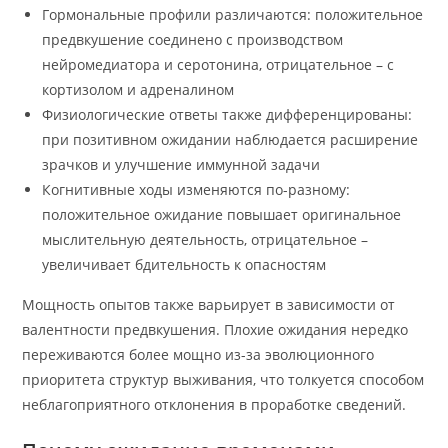
Гормональные профили различаются: положительное
предвкушение соединено с производством
нейромедиатора и серотонина, отрицательное – с
кортизолом и адреналином
Физиологические ответы также дифференцированы:
при позитивном ожидании наблюдается расширение
зрачков и улучшение иммунной задачи
Когнитивные ходы изменяются по-разному:
положительное ожидание повышает оригинальное
мыслительную деятельность, отрицательное –
увеличивает бдительность к опасностям
Мощность опытов также варьирует в зависимости от
валентности предвкушения. Плохие ожидания нередко
переживаются более мощно из-за эволюционного
приоритета структур выживания, что толкуется способом
неблагоприятного отклонения в проработке сведений.