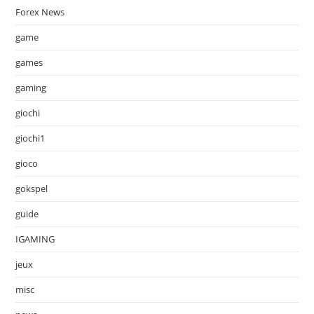
Forex News
game
games
gaming
giochi
giochi1
gioco
gokspel
guide
IGAMING
jeux
misc