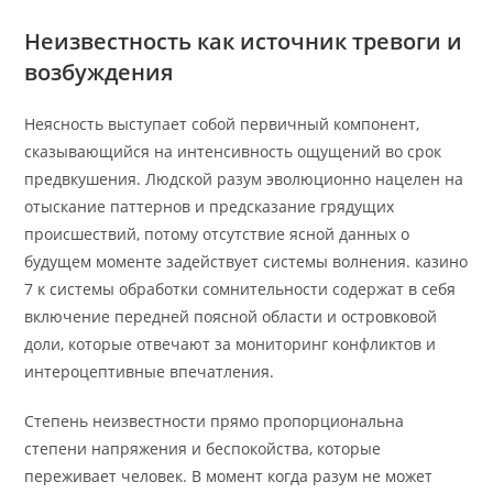
Неизвестность как источник тревоги и
возбуждения
Неясность выступает собой первичный компонент,
сказывающийся на интенсивность ощущений во срок
предвкушения. Людской разум эволюционно нацелен на
отыскание паттернов и предсказание грядущих
происшествий, потому отсутствие ясной данных о
будущем моменте задействует системы волнения. казино
7 к системы обработки сомнительности содержат в себя
включение передней поясной области и островковой
доли, которые отвечают за мониторинг конфликтов и
интероцептивные впечатления.
Степень неизвестности прямо пропорциональна
степени напряжения и беспокойства, которые
переживает человек. В момент когда разум не может