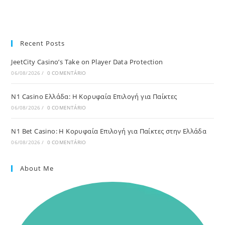
Recent Posts
JeetCity Casino’s Take on Player Data Protection
06/08/2026
/
0 COMENTÁRIO
N1 Casino Ελλάδα: Η Κορυφαία Επιλογή για Παίκτες
06/08/2026
/
0 COMENTÁRIO
N1 Bet Casino: Η Κορυφαία Επιλογή για Παίκτες στην Ελλάδα
06/08/2026
/
0 COMENTÁRIO
About Me