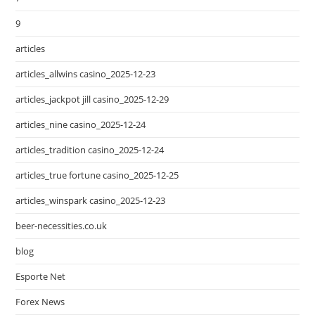
9
articles
articles_allwins casino_2025-12-23
articles_jackpot jill casino_2025-12-29
articles_nine casino_2025-12-24
articles_tradition casino_2025-12-24
articles_true fortune casino_2025-12-25
articles_winspark casino_2025-12-23
beer-necessities.co.uk
blog
Esporte Net
Forex News