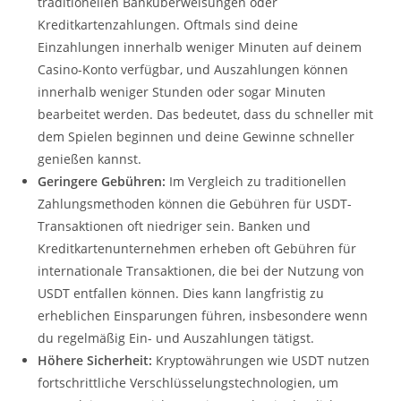
traditionellen Banküberweisungen oder
Kreditkartenzahlungen. Oftmals sind deine
Einzahlungen innerhalb weniger Minuten auf deinem
Casino-Konto verfügbar, und Auszahlungen können
innerhalb weniger Stunden oder sogar Minuten
bearbeitet werden. Das bedeutet, dass du schneller mit
dem Spielen beginnen und deine Gewinne schneller
genießen kannst.
Geringere Gebühren:
Im Vergleich zu traditionellen
Zahlungsmethoden können die Gebühren für USDT-
Transaktionen oft niedriger sein. Banken und
Kreditkartenunternehmen erheben oft Gebühren für
internationale Transaktionen, die bei der Nutzung von
USDT entfallen können. Dies kann langfristig zu
erheblichen Einsparungen führen, insbesondere wenn
du regelmäßig Ein- und Auszahlungen tätigst.
Höhere Sicherheit:
Kryptowährungen wie USDT nutzen
fortschrittliche Verschlüsselungstechnologien, um