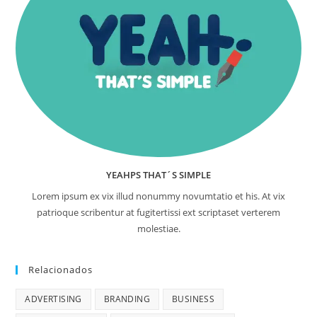
YEAHPS THAT´S SIMPLE
Lorem ipsum ex vix illud nonummy novumtatio et his. At vix
patrioque scribentur at fugitertissi ext scriptaset verterem
molestiae.
Relacionados
ADVERTISING
BRANDING
BUSINESS