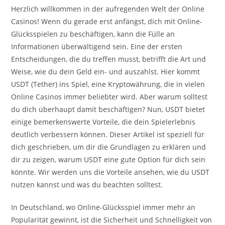
Herzlich willkommen in der aufregenden Welt der Online
Casinos! Wenn du gerade erst anfängst, dich mit Online-
Glücksspielen zu beschäftigen, kann die Fülle an
Informationen überwältigend sein. Eine der ersten
Entscheidungen, die du treffen musst, betrifft die Art und
Weise, wie du dein Geld ein- und auszahlst. Hier kommt
USDT (Tether) ins Spiel, eine Kryptowährung, die in vielen
Online Casinos immer beliebter wird. Aber warum solltest
du dich überhaupt damit beschäftigen? Nun, USDT bietet
einige bemerkenswerte Vorteile, die dein Spielerlebnis
deutlich verbessern können. Dieser Artikel ist speziell für
dich geschrieben, um dir die Grundlagen zu erklären und
dir zu zeigen, warum USDT eine gute Option für dich sein
könnte. Wir werden uns die Vorteile ansehen, wie du USDT
nutzen kannst und was du beachten solltest.
In Deutschland, wo Online-Glücksspiel immer mehr an
Popularität gewinnt, ist die Sicherheit und Schnelligkeit von