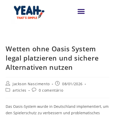
Wetten ohne Oasis System
legal platzieren und sichere
Alternativen nutzen
Jackson Nascimento
08/01/2026
articles
0 comentário
Das Oasis-System wurde in Deutschland implementiert, um
den Spielerschutz zu verbessern und problematisches