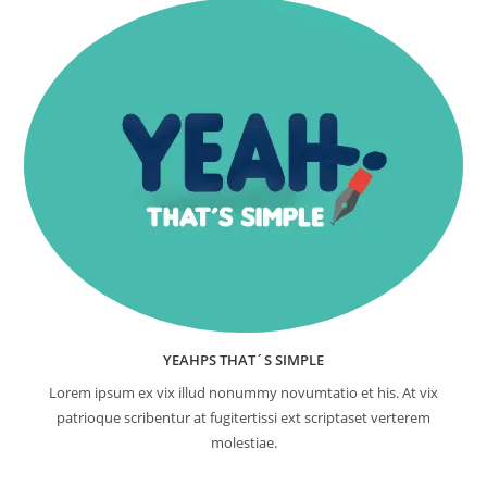
YEAHPS THAT´S SIMPLE
Lorem ipsum ex vix illud nonummy novumtatio et his. At vix
patrioque scribentur at fugitertissi ext scriptaset verterem
molestiae.