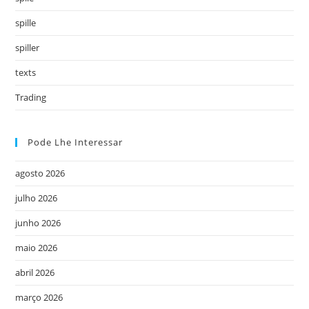
spille
spiller
texts
Trading
Pode Lhe Interessar
agosto 2026
julho 2026
junho 2026
maio 2026
abril 2026
março 2026