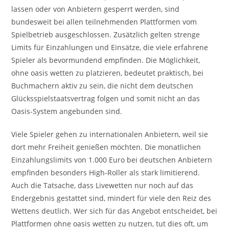
lassen oder von Anbietern gesperrt werden, sind
bundesweit bei allen teilnehmenden Plattformen vom
Spielbetrieb ausgeschlossen. Zusätzlich gelten strenge
Limits für Einzahlungen und Einsätze, die viele erfahrene
Spieler als bevormundend empfinden. Die Möglichkeit,
ohne oasis wetten zu platzieren, bedeutet praktisch, bei
Buchmachern aktiv zu sein, die nicht dem deutschen
Glücksspielstaatsvertrag folgen und somit nicht an das
Oasis-System angebunden sind.
Viele Spieler gehen zu internationalen Anbietern, weil sie
dort mehr Freiheit genießen möchten. Die monatlichen
Einzahlungslimits von 1.000 Euro bei deutschen Anbietern
empfinden besonders High-Roller als stark limitierend.
Auch die Tatsache, dass Livewetten nur noch auf das
Endergebnis gestattet sind, mindert für viele den Reiz des
Wettens deutlich. Wer sich für das Angebot entscheidet, bei
Plattformen ohne oasis wetten zu nutzen, tut dies oft, um