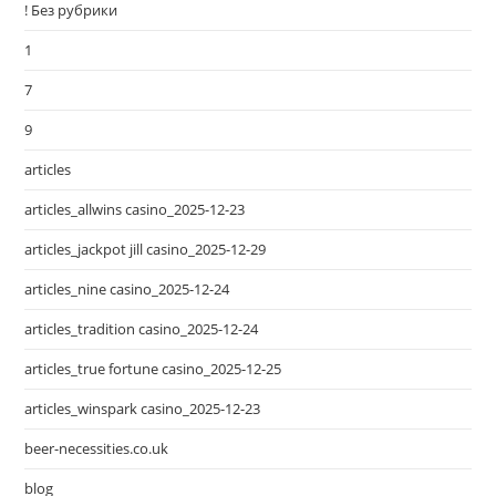
! Без рубрики
1
7
9
articles
articles_allwins casino_2025-12-23
articles_jackpot jill casino_2025-12-29
articles_nine casino_2025-12-24
articles_tradition casino_2025-12-24
articles_true fortune casino_2025-12-25
articles_winspark casino_2025-12-23
beer-necessities.co.uk
blog