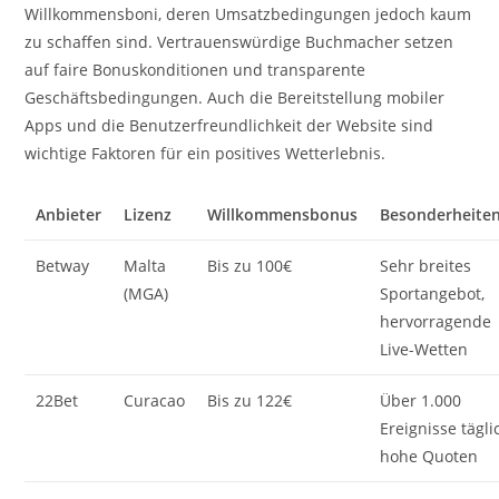
Willkommensboni, deren Umsatzbedingungen jedoch kaum
zu schaffen sind. Vertrauenswürdige Buchmacher setzen
auf faire Bonuskonditionen und transparente
Geschäftsbedingungen. Auch die Bereitstellung mobiler
Apps und die Benutzerfreundlichkeit der Website sind
wichtige Faktoren für ein positives Wetterlebnis.
Anbieter
Lizenz
Willkommensbonus
Besonderheite
Betway
Malta
Bis zu 100€
Sehr breites
(MGA)
Sportangebot,
hervorragende
Live-Wetten
22Bet
Curacao
Bis zu 122€
Über 1.000
Ereignisse tägli
hohe Quoten