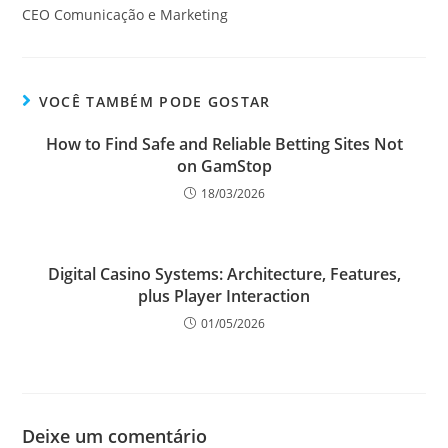
CEO Comunicação e Marketing
VOCÊ TAMBÉM PODE GOSTAR
How to Find Safe and Reliable Betting Sites Not
on GamStop
18/03/2026
Digital Casino Systems: Architecture, Features,
plus Player Interaction
01/05/2026
Deixe um comentário