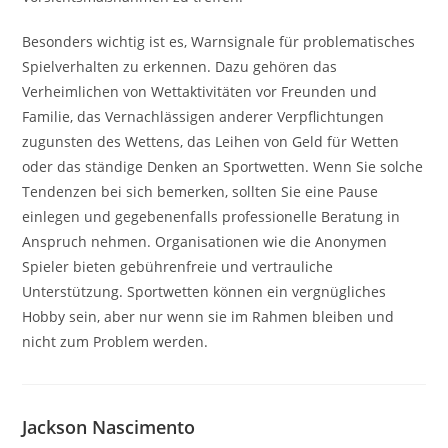
Besonders wichtig ist es, Warnsignale für problematisches
Spielverhalten zu erkennen. Dazu gehören das
Verheimlichen von Wettaktivitäten vor Freunden und
Familie, das Vernachlässigen anderer Verpflichtungen
zugunsten des Wettens, das Leihen von Geld für Wetten
oder das ständige Denken an Sportwetten. Wenn Sie solche
Tendenzen bei sich bemerken, sollten Sie eine Pause
einlegen und gegebenenfalls professionelle Beratung in
Anspruch nehmen. Organisationen wie die Anonymen
Spieler bieten gebührenfreie und vertrauliche
Unterstützung. Sportwetten können ein vergnügliches
Hobby sein, aber nur wenn sie im Rahmen bleiben und
nicht zum Problem werden.
Jackson Nascimento